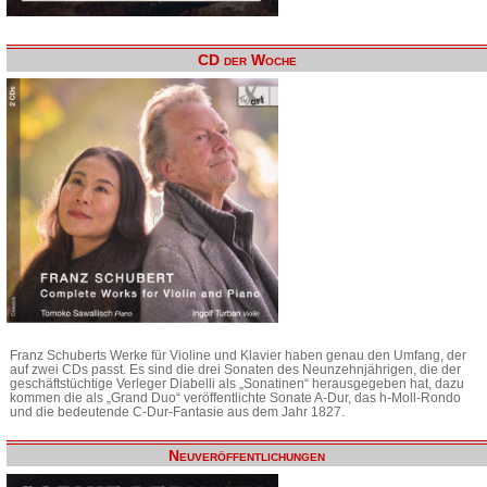
CD der Woche
Franz Schuberts Werke für Violine und Klavier haben genau den Umfang, der
auf zwei CDs passt. Es sind die drei Sonaten des Neunzehnjährigen, die der
geschäftstüchtige Verleger Diabelli als „Sonatinen“ herausgegeben hat, dazu
kommen die als „Grand Duo“ veröffentlichte Sonate A-Dur, das h-Moll-Rondo
und die bedeutende C-Dur-Fantasie aus dem Jahr 1827.
Neuveröffentlichungen