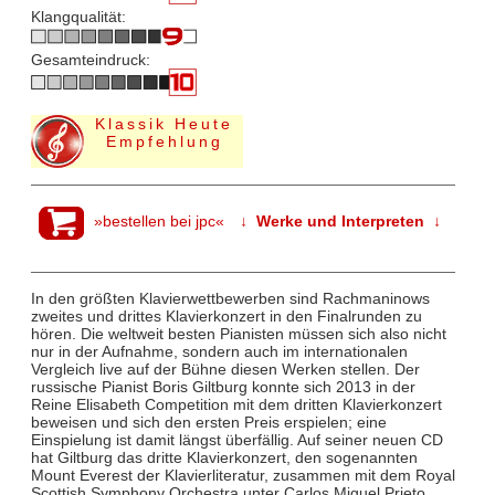
Klangqualität:
Gesamteindruck:
Klassik Heute
Empfehlung
»bestellen bei jpc«
↓ Werke und Interpreten ↓
In den größten Klavierwettbewerben sind Rachmaninows
zweites und drittes Klavierkonzert in den Finalrunden zu
hören. Die weltweit besten Pianisten müssen sich also nicht
nur in der Aufnahme, sondern auch im internationalen
Vergleich live auf der Bühne diesen Werken stellen. Der
russische Pianist Boris Giltburg konnte sich 2013 in der
Reine Elisabeth Competition mit dem dritten Klavierkonzert
beweisen und sich den ersten Preis erspielen; eine
Einspielung ist damit längst überfällig. Auf seiner neuen CD
hat Giltburg das dritte Klavierkonzert, den sogenannten
Mount Everest der Klavierliteratur, zusammen mit dem Royal
Scottish Symphony Orchestra unter Carlos Miguel Prieto