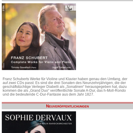
Franz Schuberts Werke für Violine und Klavier haben genau den Umfang, der
auf zwei CDs passt. Es sind die drei Sonaten des Neunzehnjährigen, die der
geschäftstüchtige Verleger Diabelli als „Sonatinen“ herausgegeben hat, dazu
kommen die als „Grand Duo“ veröffentlichte Sonate A-Dur, das h-Moll-Rondo
und die bedeutende C-Dur-Fantasie aus dem Jahr 1827.
Neuveröffentlichungen