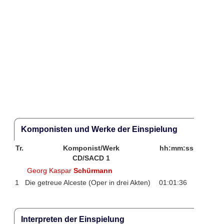
Komponisten und Werke der Einspielung
Tr.
Komponist/Werk
hh:mm:ss
CD/SACD 1
Georg Kaspar
Schürmann
1
Die getreue Alceste (Oper in drei Akten)
01:01:36
Interpreten der Einspielung