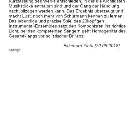
Kurzfassung des Werks entschieden, in der die wichtigsten
Musikstücke enthalten sind und der Gang der Handlung
nachvollzogen werden kann. Das Ergebnis überzeugt und
macht Lust, noch mehr von Schürmann kennen zu lernen.
Das lebendige und präzise Spiel des 20köpfigen
Instrumental-Ensembles setzt den Komponisten ins richtige
Licht, bei den kompetenten Sängern geht Homogenität des
Gesamtklangs vor solistischer Brillanz.
Ekkehard Pluta [22.08.2018]
Anzeige