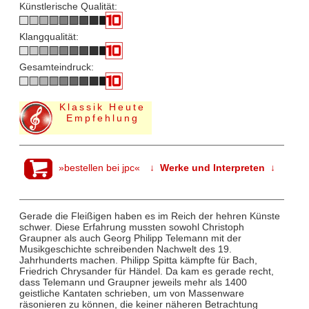
Künstlerische Qualität:
Klangqualität:
Gesamteindruck:
Klassik Heute
Empfehlung
»bestellen bei jpc«
↓ Werke und Interpreten ↓
Gerade die Fleißigen haben es im Reich der hehren Künste
schwer. Diese Erfahrung mussten sowohl Christoph
Graupner als auch Georg Philipp Telemann mit der
Musikgeschichte schreibenden Nachwelt des 19.
Jahrhunderts machen. Philipp Spitta kämpfte für Bach,
Friedrich Chrysander für Händel. Da kam es gerade recht,
dass Telemann und Graupner jeweils mehr als 1400
geistliche Kantaten schrieben, um von Massenware
räsonieren zu können, die keiner näheren Betrachtung