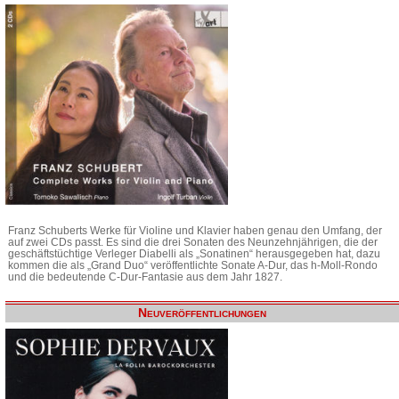
Franz Schuberts Werke für Violine und Klavier haben genau den Umfang, der
auf zwei CDs passt. Es sind die drei Sonaten des Neunzehnjährigen, die der
geschäftstüchtige Verleger Diabelli als „Sonatinen“ herausgegeben hat, dazu
kommen die als „Grand Duo“ veröffentlichte Sonate A-Dur, das h-Moll-Rondo
und die bedeutende C-Dur-Fantasie aus dem Jahr 1827.
Neuveröffentlichungen