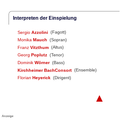
Interpreten der Einspielung
Sergio
Azzolini
(Fagott)
Monika
Mauch
(Sopran)
Franz
Vitzthum
(Altus)
Georg
Poplutz
(Tenor)
Dominik
Wörner
(Bass)
Kirchheimer BachConsort
(Ensemble)
Florian
Heyerick
(Dirigent)
▲
Anzeige