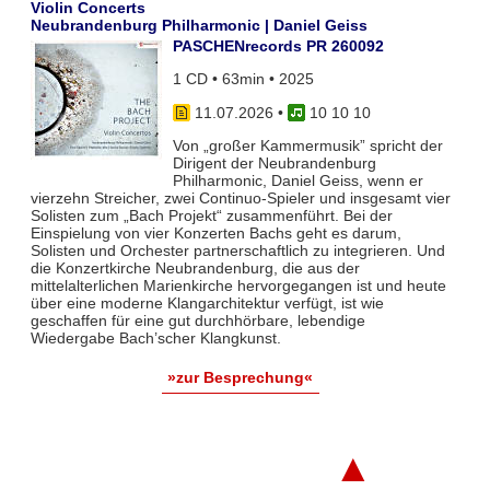
Violin Concerts
Neubrandenburg Philharmonic | Daniel Geiss
PASCHENrecords PR 260092
1 CD • 63min • 2025
11.07.2026
•
10 10 10
Von „großer Kammermusik” spricht der
Dirigent der Neubrandenburg
Philharmonic, Daniel Geiss, wenn er
vierzehn Streicher, zwei Continuo-Spieler und insgesamt vier
Solisten zum „Bach Projekt“ zusammenführt. Bei der
Einspielung von vier Konzerten Bachs geht es darum,
Solisten und Orchester partnerschaftlich zu integrieren. Und
die Konzertkirche Neubrandenburg, die aus der
mittelalterlichen Marienkirche hervorgegangen ist und heute
über eine moderne Klangarchitektur verfügt, ist wie
geschaffen für eine gut durchhörbare, lebendige
Wiedergabe Bach’scher Klangkunst.
»zur Besprechung«
▲