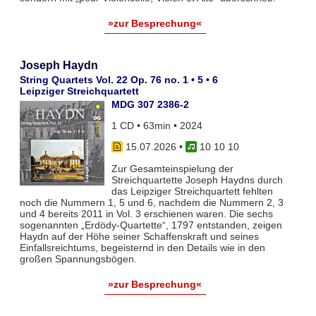
»zur Besprechung«
Joseph Haydn
String Quartets Vol. 22 Op. 76 no. 1 • 5 • 6
Leipziger Streichquartett
MDG 307 2386-2
1 CD • 63min • 2024
15.07.2026
•
10 10 10
Zur Gesamteinspielung der
Streichquartette Joseph Haydns durch
das Leipziger Streichquartett fehlten
noch die Nummern 1, 5 und 6, nachdem die Nummern 2, 3
und 4 bereits 2011 in Vol. 3 erschienen waren. Die sechs
sogenannten „Erdödy-Quartette“, 1797 entstanden, zeigen
Haydn auf der Höhe seiner Schaffenskraft und seines
Einfallsreichtums, begeisternd in den Details wie in den
großen Spannungsbögen.
»zur Besprechung«