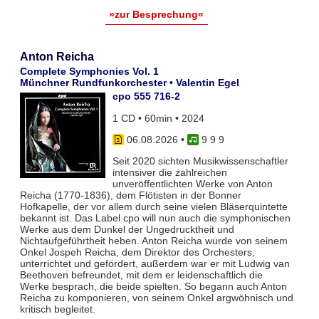
»zur Besprechung«
Anton Reicha
Complete Symphonies Vol. 1
Münchner Rundfunkorchester • Valentin Egel
cpo 555 716-2
1 CD • 60min • 2024
06.08.2026
•
9 9 9
Seit 2020 sichten Musikwissenschaftler
intensiver die zahlreichen
unveröffentlichten Werke von Anton
Reicha (1770-1836), dem Flötisten in der Bonner
Hofkapelle, der vor allem durch seine vielen Bläserquintette
bekannt ist. Das Label cpo will nun auch die symphonischen
Werke aus dem Dunkel der Ungedrucktheit und
Nichtaufgeführtheit heben. Anton Reicha wurde von seinem
Onkel Jospeh Reicha, dem Direktor des Orchesters,
unterrichtet und gefördert, außerdem war er mit Ludwig van
Beethoven befreundet, mit dem er leidenschaftlich die
Werke besprach, die beide spielten. So begann auch Anton
Reicha zu komponieren, von seinem Onkel argwöhnisch und
kritisch begleitet.