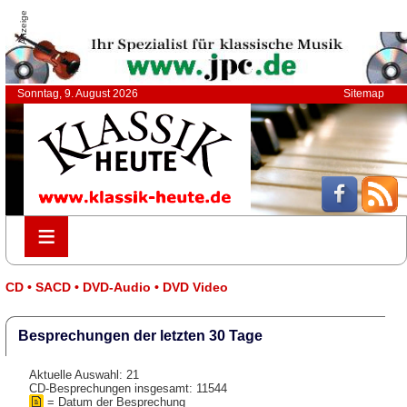
Anzeige
Sonntag, 9. August 2026
Sitemap
≡
≡
CD • SACD • DVD-Audio • DVD Video
Besprechungen der letzten 30 Tage
Aktuelle Auswahl: 21
CD-Besprechungen insgesamt: 11544
= Datum der Besprechung