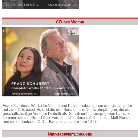
CD der Woche
Franz Schuberts Werke für Violine und Klavier haben genau den Umfang, der
auf zwei CDs passt. Es sind die drei Sonaten des Neunzehnjährigen, die der
geschäftstüchtige Verleger Diabelli als „Sonatinen“ herausgegeben hat, dazu
kommen die als „Grand Duo“ veröffentlichte Sonate A-Dur, das h-Moll-Rondo
und die bedeutende C-Dur-Fantasie aus dem Jahr 1827.
Neuveröffentlichungen