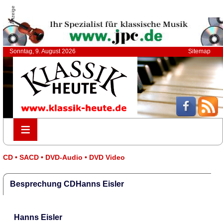
Anzeige
Sonntag, 9. August 2026
Sitemap
≡
≡
CD • SACD • DVD-Audio • DVD Video
Besprechung CDHanns Eisler
Hanns Eisler