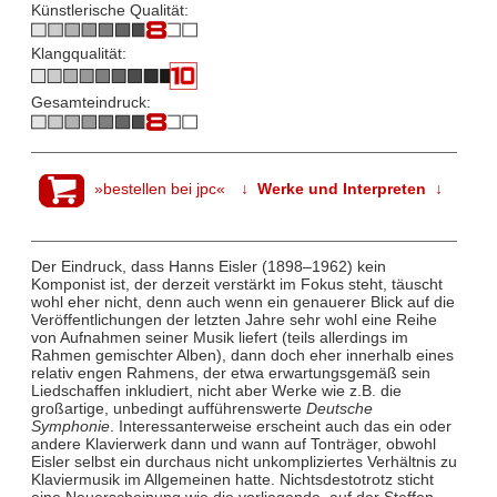
Künstlerische Qualität:
Klangqualität:
Gesamteindruck:
»bestellen bei jpc«
↓ Werke und Interpreten ↓
Der Eindruck, dass Hanns Eisler (1898–1962) kein
Komponist ist, der derzeit verstärkt im Fokus steht, täuscht
wohl eher nicht, denn auch wenn ein genauerer Blick auf die
Veröffentlichungen der letzten Jahre sehr wohl eine Reihe
von Aufnahmen seiner Musik liefert (teils allerdings im
Rahmen gemischter Alben), dann doch eher innerhalb eines
relativ engen Rahmens, der etwa erwartungsgemäß sein
Liedschaffen inkludiert, nicht aber Werke wie z.B. die
großartige, unbedingt aufführenswerte
Deutsche
Symphonie
. Interessanterweise erscheint auch das ein oder
andere Klavierwerk dann und wann auf Tonträger, obwohl
Eisler selbst ein durchaus nicht unkompliziertes Verhältnis zu
Klaviermusik im Allgemeinen hatte. Nichtsdestotrotz sticht