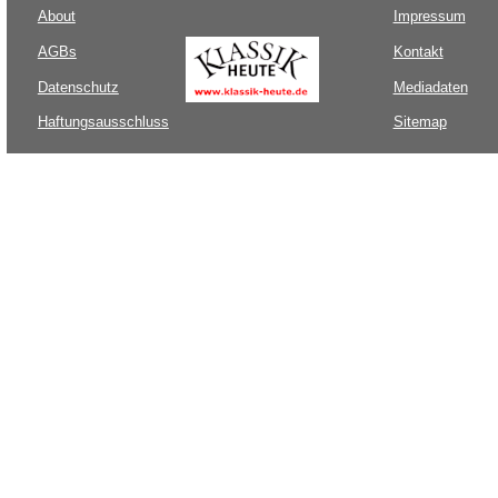
About
Impressum
AGBs
Kontakt
Datenschutz
Mediadaten
Haftungsausschluss
Sitemap