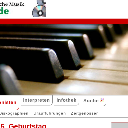
Interpreten
Infothek
Suche
nisten
Diskographien
Uraufführungen
Zeitgenossen
5. Geburtstag