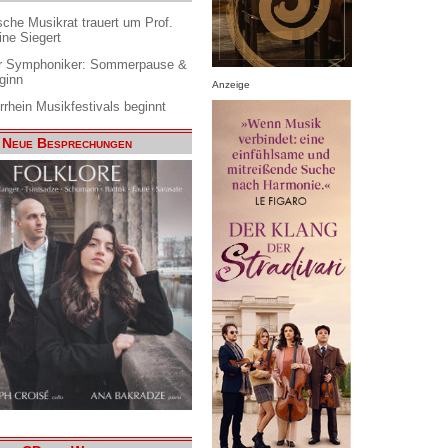
che Musikrat trauert um Prof.
ine Siegert
 Symphoniker: Sommerpause &
ginn
Anzeige
rrhein Musikfestivals beginnt
Neue Besprechungen