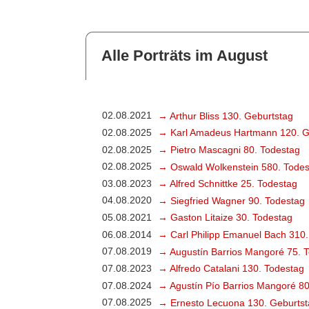
Alle Porträts im August
02.08.2021
→ Arthur Bliss 130. Geburtstag
02.08.2025
→ Karl Amadeus Hartmann 120. G
02.08.2025
→ Pietro Mascagni 80. Todestag
02.08.2025
→ Oswald Wolkenstein 580. Todes
03.08.2023
→ Alfred Schnittke 25. Todestag
04.08.2020
→ Siegfried Wagner 90. Todestag
05.08.2021
→ Gaston Litaize 30. Todestag
06.08.2014
→ Carl Philipp Emanuel Bach 310.
07.08.2019
→ Augustín Barrios Mangoré 75. 
07.08.2023
→ Alfredo Catalani 130. Todestag
07.08.2024
→ Agustín Pío Barrios Mangoré 80
07.08.2025
→ Ernesto Lecuona 130. Geburtst