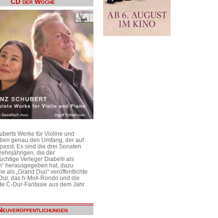
CD der Woche
uberts Werke für Violine und
aben genau den Umfang, der auf
passt. Es sind die drei Sonaten
ehnjährigen, die der
üchtige Verleger Diabelli als
n“ herausgegeben hat, dazu
e als „Grand Duo“ veröffentlichte
Dur, das h-Moll-Rondo und die
e C-Dur-Fantasie aus dem Jahr
Neuveröffentlichungen