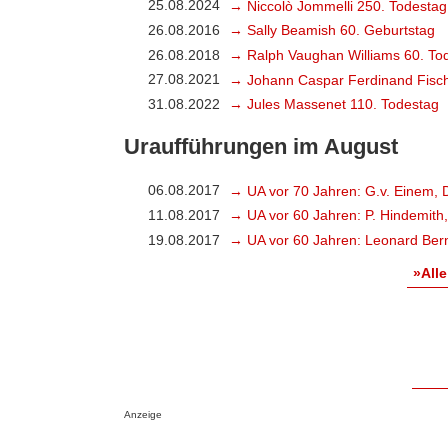
25.08.2024
→ Niccolò Jommelli 250. Todestag
26.08.2016
→ Sally Beamish 60. Geburtstag
26.08.2018
→ Ralph Vaughan Williams 60. To
27.08.2021
→ Johann Caspar Ferdinand Fisch
31.08.2022
→ Jules Massenet 110. Todestag
Uraufführungen im August
06.08.2017
→ UA vor 70 Jahren: G.v. Einem, 
11.08.2017
→ UA vor 60 Jahren: P. Hindemith
19.08.2017
→ UA vor 60 Jahren: Leonard Bern
»Alle
Anzeige