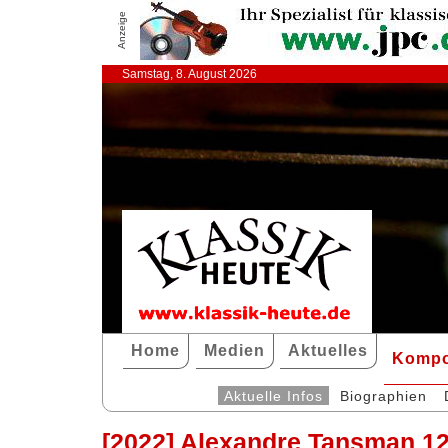
Anzeige
Samstag, 8. August 2026
Home
Medien
Aktuelles
Kompo
Aktuelle Infos
Biographien
[2022] Alexandre Tansman 12