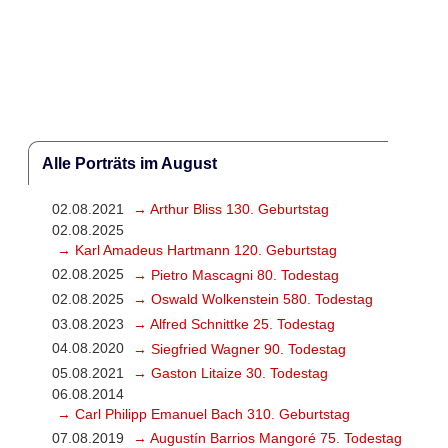
Alle Porträts im August
02.08.2021
→ Arthur Bliss 130. Geburtstag
02.08.2025
→ Karl Amadeus Hartmann 120. Geburtstag
02.08.2025
→ Pietro Mascagni 80. Todestag
02.08.2025
→ Oswald Wolkenstein 580. Todestag
03.08.2023
→ Alfred Schnittke 25. Todestag
04.08.2020
→ Siegfried Wagner 90. Todestag
05.08.2021
→ Gaston Litaize 30. Todestag
06.08.2014
→ Carl Philipp Emanuel Bach 310. Geburtstag
07.08.2019
→ Augustín Barrios Mangoré 75. Todestag