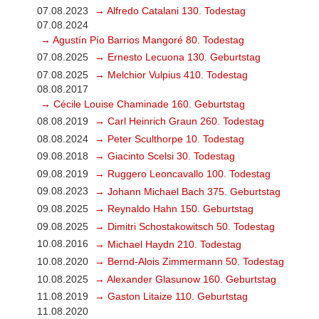
07.08.2023
→ Alfredo Catalani 130. Todestag
07.08.2024
→ Agustín Pío Barrios Mangoré 80. Todestag
07.08.2025
→ Ernesto Lecuona 130. Geburtstag
07.08.2025
→ Melchior Vulpius 410. Todestag
08.08.2017
→ Cécile Louise Chaminade 160. Geburtstag
08.08.2019
→ Carl Heinrich Graun 260. Todestag
08.08.2024
→ Peter Sculthorpe 10. Todestag
09.08.2018
→ Giacinto Scelsi 30. Todestag
09.08.2019
→ Ruggero Leoncavallo 100. Todestag
09.08.2023
→ Johann Michael Bach 375. Geburtstag
09.08.2025
→ Reynaldo Hahn 150. Geburtstag
09.08.2025
→ Dimitri Schostakowitsch 50. Todestag
10.08.2016
→ Michael Haydn 210. Todestag
10.08.2020
→ Bernd-Alois Zimmermann 50. Todestag
10.08.2025
→ Alexander Glasunow 160. Geburtstag
11.08.2019
→ Gaston Litaize 110. Geburtstag
11.08.2020