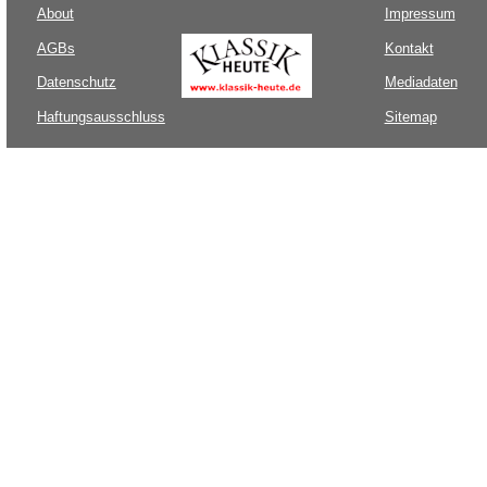
About
Impressum
AGBs
Kontakt
Datenschutz
Mediadaten
Haftungsausschluss
Sitemap