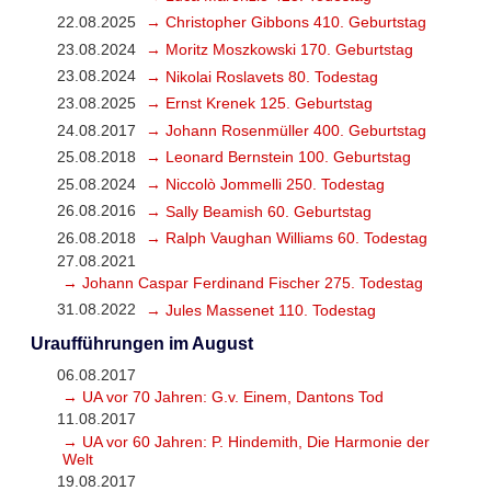
22.08.2025
→ Christopher Gibbons 410. Geburtstag
23.08.2024
→ Moritz Moszkowski 170. Geburtstag
23.08.2024
→ Nikolai Roslavets 80. Todestag
23.08.2025
→ Ernst Krenek 125. Geburtstag
24.08.2017
→ Johann Rosenmüller 400. Geburtstag
25.08.2018
→ Leonard Bernstein 100. Geburtstag
25.08.2024
→ Niccolò Jommelli 250. Todestag
26.08.2016
→ Sally Beamish 60. Geburtstag
26.08.2018
→ Ralph Vaughan Williams 60. Todestag
27.08.2021
→ Johann Caspar Ferdinand Fischer 275. Todestag
31.08.2022
→ Jules Massenet 110. Todestag
Uraufführungen im August
06.08.2017
→ UA vor 70 Jahren: G.v. Einem, Dantons Tod
11.08.2017
→ UA vor 60 Jahren: P. Hindemith, Die Harmonie der
Welt
19.08.2017