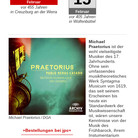
Februar
vor 455 Jahren
Februar
in Creuzburg an der Werra
vor 405 Jahren
in Wolfenbüttel
Michael
Praetorius
ist der
wohl vielseitigste
Musiker des 17.
Jahrhunderts.
Ohne sein
umfassendes
musiktheoretisches
Werk
Syntagma
Musicum
von 1619,
das seit seinem
Erscheinen bis
heute ein
Standardwerk der
Musikwissenschaft
ist, wären unsere
Michael Praetorius / DGA
Kenntnisse von der
Musik des
Frühbarock, ihrem
»Bestellungen bei jpc«
Instumentarium