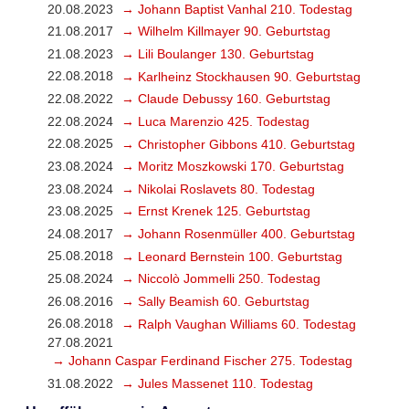
20.08.2023
→ Johann Baptist Vanhal 210. Todestag
21.08.2017
→ Wilhelm Killmayer 90. Geburtstag
21.08.2023
→ Lili Boulanger 130. Geburtstag
22.08.2018
→ Karlheinz Stockhausen 90. Geburtstag
22.08.2022
→ Claude Debussy 160. Geburtstag
22.08.2024
→ Luca Marenzio 425. Todestag
22.08.2025
→ Christopher Gibbons 410. Geburtstag
23.08.2024
→ Moritz Moszkowski 170. Geburtstag
23.08.2024
→ Nikolai Roslavets 80. Todestag
23.08.2025
→ Ernst Krenek 125. Geburtstag
24.08.2017
→ Johann Rosenmüller 400. Geburtstag
25.08.2018
→ Leonard Bernstein 100. Geburtstag
25.08.2024
→ Niccolò Jommelli 250. Todestag
26.08.2016
→ Sally Beamish 60. Geburtstag
26.08.2018
→ Ralph Vaughan Williams 60. Todestag
27.08.2021
→ Johann Caspar Ferdinand Fischer 275. Todestag
31.08.2022
→ Jules Massenet 110. Todestag