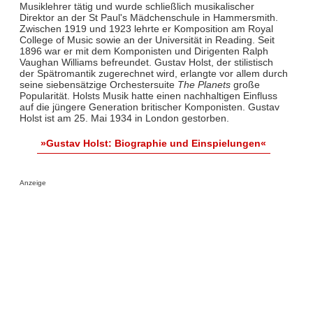
Musiklehrer tätig und wurde schließlich musikalischer
Direktor an der St Paul's Mädchenschule in Hammersmith.
Zwischen 1919 und 1923 lehrte er Komposition am Royal
College of Music sowie an der Universität in Reading. Seit
1896 war er mit dem Komponisten und Dirigenten Ralph
Vaughan Williams befreundet. Gustav Holst, der stilistisch
der Spätromantik zugerechnet wird, erlangte vor allem durch
seine siebensätzige Orchestersuite
The Planets
große
Popularität. Holsts Musik hatte einen nachhaltigen Einfluss
auf die jüngere Generation britischer Komponisten. Gustav
Holst ist am 25. Mai 1934 in London gestorben.
»Gustav Holst: Biographie und Einspielungen«
Anzeige