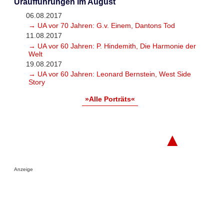
Uraufführungen im August
06.08.2017
→ UA vor 70 Jahren: G.v. Einem, Dantons Tod
11.08.2017
→ UA vor 60 Jahren: P. Hindemith, Die Harmonie der
Welt
19.08.2017
→ UA vor 60 Jahren: Leonard Bernstein, West Side
Story
»Alle Porträts«
▲
Anzeige