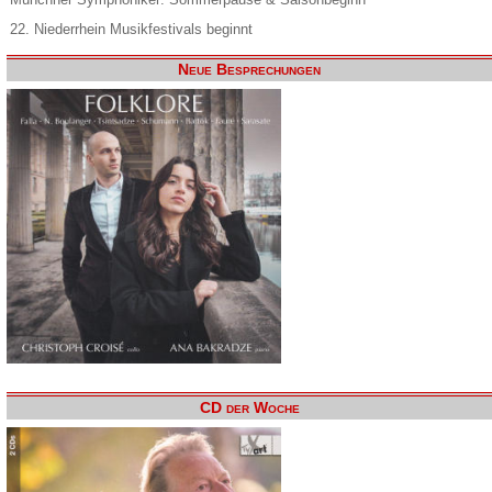
22. Niederrhein Musikfestivals beginnt
Neue Besprechungen
CD der Woche