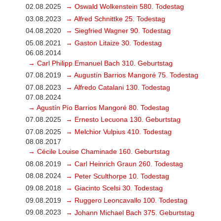
02.08.2025
→ Oswald Wolkenstein 580. Todestag
03.08.2023
→ Alfred Schnittke 25. Todestag
04.08.2020
→ Siegfried Wagner 90. Todestag
05.08.2021
→ Gaston Litaize 30. Todestag
06.08.2014
→ Carl Philipp Emanuel Bach 310. Geburtstag
07.08.2019
→ Augustín Barrios Mangoré 75. Todestag
07.08.2023
→ Alfredo Catalani 130. Todestag
07.08.2024
→ Agustín Pío Barrios Mangoré 80. Todestag
07.08.2025
→ Ernesto Lecuona 130. Geburtstag
07.08.2025
→ Melchior Vulpius 410. Todestag
08.08.2017
→ Cécile Louise Chaminade 160. Geburtstag
08.08.2019
→ Carl Heinrich Graun 260. Todestag
08.08.2024
→ Peter Sculthorpe 10. Todestag
09.08.2018
→ Giacinto Scelsi 30. Todestag
09.08.2019
→ Ruggero Leoncavallo 100. Todestag
09.08.2023
→ Johann Michael Bach 375. Geburtstag