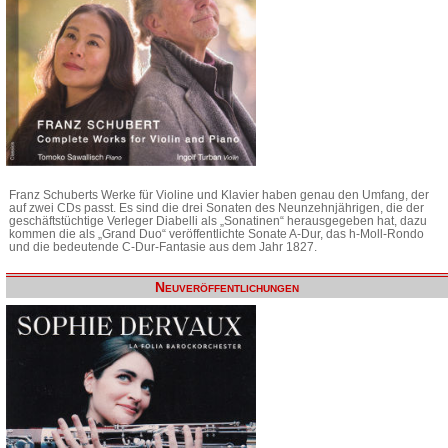
Franz Schuberts Werke für Violine und Klavier haben genau den Umfang, der
auf zwei CDs passt. Es sind die drei Sonaten des Neunzehnjährigen, die der
geschäftstüchtige Verleger Diabelli als „Sonatinen“ herausgegeben hat, dazu
kommen die als „Grand Duo“ veröffentlichte Sonate A-Dur, das h-Moll-Rondo
und die bedeutende C-Dur-Fantasie aus dem Jahr 1827.
Neuveröffentlichungen