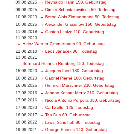
09.08.2025
→ Reynaldo Hahn 150. Geburtstag
09.08.2025
→ Dimitri Schostakowitsch 50. Todestag
10.08.2020
→ Bernd-Alois Zimmermann 50. Todestag
10.08.2025
→ Alexander Glasunow 160. Geburtstag
11.08.2019
→ Gaston Litaize 110. Geburtstag
11.08.2020
→ Heinz Werner Zimmermann 90. Geburtstag
12.08.2018
→ Leoš Janáček 90. Todestag
13.08.2021
→ Bernhard Heinrich Romberg 180. Todestag
15.08.2020
→ Jacques Ibert 130. Geburtstag
16.08.2023
→ Gabriel Pierné 160. Geburtstag
16.08.2025
→ Heinrich Marschner 230. Geburtstag
17.08.2016
→ Johann Kaspar Mertz 210. Geburtstag
17.08.2016
→ Nicola Antonio Porpora 330. Geburtstag
17.08.2023
→ Carl Zeller 125. Todestag
18.08.2017
→ Tan Dun 60. Geburtstag
18.08.2022
→ Erwin Schulhoff 80. Todestag
19.08.2021
→ George Enescu 140. Geburtstag