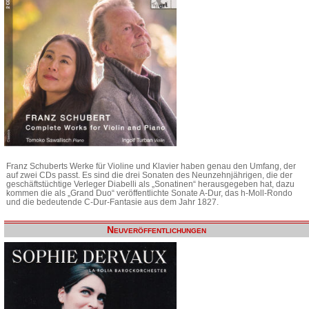
Franz Schuberts Werke für Violine und Klavier haben genau den Umfang, der
auf zwei CDs passt. Es sind die drei Sonaten des Neunzehnjährigen, die der
geschäftstüchtige Verleger Diabelli als „Sonatinen“ herausgegeben hat, dazu
kommen die als „Grand Duo“ veröffentlichte Sonate A-Dur, das h-Moll-Rondo
und die bedeutende C-Dur-Fantasie aus dem Jahr 1827.
Neuveröffentlichungen