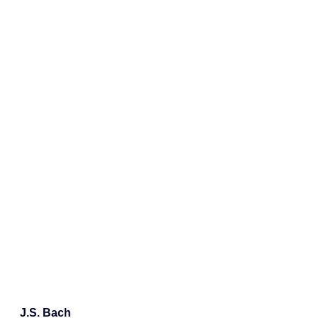
J.S. Bach