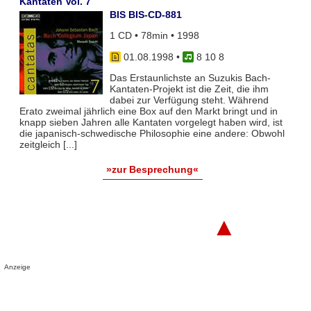
Kantaten Vol. 7
BIS BIS-CD-881
1 CD • 78min • 1998
01.08.1998
•
8 10 8
Das Erstaunlichste an Suzukis Bach-
Kantaten-Projekt ist die Zeit, die ihm
dabei zur Verfügung steht. Während
Erato zweimal jährlich eine Box auf den Markt bringt und in
knapp sieben Jahren alle Kantaten vorgelegt haben wird, ist
die japanisch-schwedische Philosophie eine andere: Obwohl
zeitgleich [...]
»zur Besprechung«
▲
Anzeige