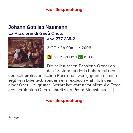
»zur Besprechung«
Johann Gottlieb Naumann
La Passione di Gesù Cristo
cpo 777 365-2
2 CD • 2h 00min • 2006
08.05.2008
•
8 9 8
Die italienischen Passions-Oratorien
des 18. Jahrhunderts haben mit den
deutsch-protestantischen Passionen wenig gemein. Ihnen
liegt kein Bibeltext, sondern ein Textbuch – ähnlich dem
einer Oper – zugrunde. Verbreitet waren vor allem die Texte
des berühmten Opern-Librettisten Pietro Metastasio. [...]
»zur Besprechung«
Anzeige