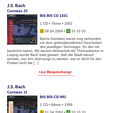
J.S. Bach
Cantatas 23
BIS BIS CD 1331
1 CD • 76min • 2002
08.04.2004
•
10 10 10
Bachs Kantaten waren eng verbunden
mit dem gottesdienstlichen Geschehen
des jeweiligen Sonntages, für den sie
bestimmt waren. Mit seinem Amtsantritt als Thomaskantor in
Leipzig wurde Bach bald gewahr, daß die Stadt darauf
wartete, von ihm überzeugt zu werden, war er doch für den
Posten nicht die [...]
»zur Besprechung«
J.S. Bach
Cantatas 11
BIS BIS-CD-991
1 CD • 68min • 1999
01.04.2000
•
10 10 10