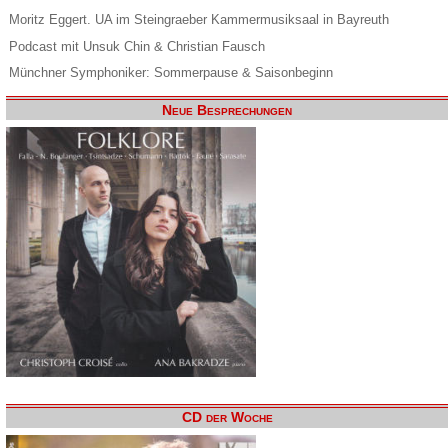
Moritz Eggert. UA im Steingraeber Kammermusiksaal in Bayreuth
Podcast mit Unsuk Chin & Christian Fausch
Münchner Symphoniker: Sommerpause & Saisonbeginn
Neue Besprechungen
CD der Woche