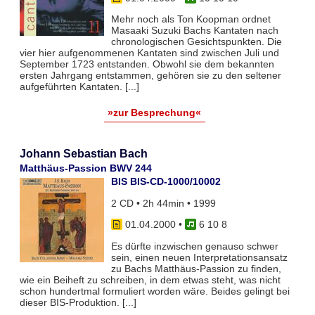
Mehr noch als Ton Koopman ordnet
Masaaki Suzuki Bachs Kantaten nach
chronologischen Gesichtspunkten. Die
vier hier aufgenommenen Kantaten sind zwischen Juli und
September 1723 entstanden. Obwohl sie dem bekannten
ersten Jahrgang entstammen, gehören sie zu den seltener
aufgeführten Kantaten. [...]
»zur Besprechung«
Johann Sebastian Bach
Matthäus-Passion BWV 244
BIS BIS-CD-1000/10002
2 CD • 2h 44min • 1999
01.04.2000
•
6 10 8
Es dürfte inzwischen genauso schwer
sein, einen neuen Interpretationsansatz
zu Bachs Matthäus-Passion zu finden,
wie ein Beiheft zu schreiben, in dem etwas steht, was nicht
schon hundertmal formuliert worden wäre. Beides gelingt bei
dieser BIS-Produktion. [...]