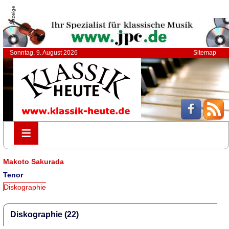
Anzeige
Sonntag, 9. August 2026
Sitemap
≡
≡
Makoto Sakurada
Tenor
Diskographie
Diskographie (22)