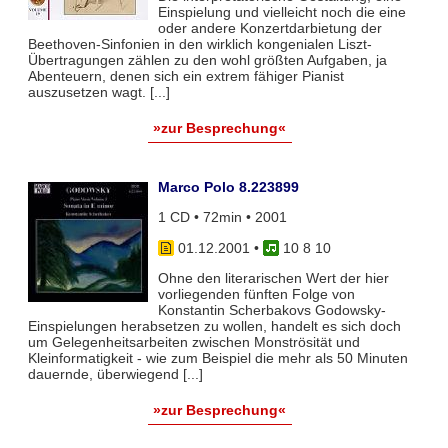
Einspielung und vielleicht noch die eine
oder andere Konzertdarbietung der
Beethoven-Sinfonien in den wirklich kongenialen Liszt-
Übertragungen zählen zu den wohl größten Aufgaben, ja
Abenteuern, denen sich ein extrem fähiger Pianist
auszusetzen wagt. [...]
»zur Besprechung«
Marco Polo 8.223899
1 CD • 72min • 2001
01.12.2001
•
10 8 10
Ohne den literarischen Wert der hier
vorliegenden fünften Folge von
Konstantin Scherbakovs Godowsky-
Einspielungen herabsetzen zu wollen, handelt es sich doch
um Gelegenheitsarbeiten zwischen Monströsität und
Kleinformatigkeit - wie zum Beispiel die mehr als 50 Minuten
dauernde, überwiegend [...]
»zur Besprechung«