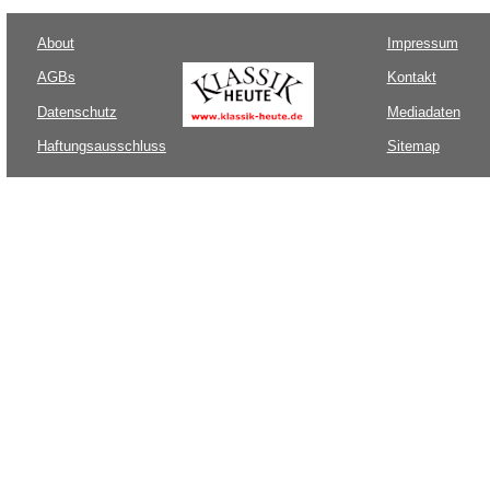
About
Impressum
AGBs
Kontakt
Datenschutz
Mediadaten
Haftungsausschluss
Sitemap