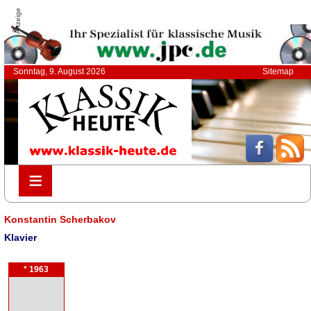
Anzeige
Sonntag, 9. August 2026
Sitemap
≡
≡
Konstantin Scherbakov
Klavier
* 1963