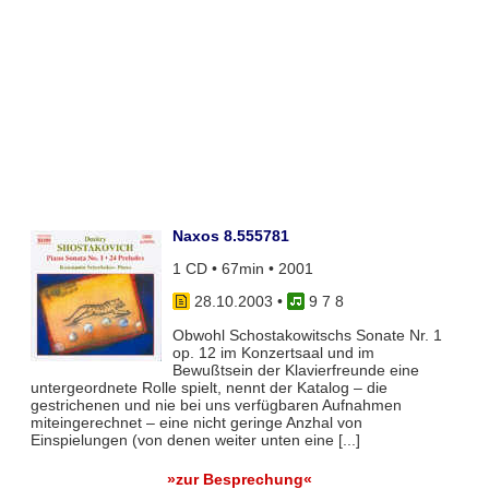
Naxos 8.555781
1 CD • 67min • 2001
28.10.2003
•
9 7 8
Obwohl Schostakowitschs Sonate Nr. 1
op. 12 im Konzertsaal und im
Bewußtsein der Klavierfreunde eine
untergeordnete Rolle spielt, nennt der Katalog – die
gestrichenen und nie bei uns verfügbaren Aufnahmen
miteingerechnet – eine nicht geringe Anzhal von
Einspielungen (von denen weiter unten eine [...]
»zur Besprechung«