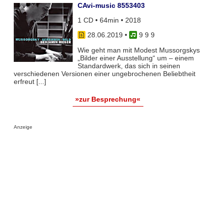
CAvi-music 8553403
1 CD • 64min • 2018
28.06.2019
•
9 9 9
Wie geht man mit Modest Mussorgskys
„Bilder einer Ausstellung“ um – einem
Standardwerk, das sich in seinen
verschiedenen Versionen einer ungebrochenen Beliebtheit
erfreut [...]
»zur Besprechung«
Anzeige