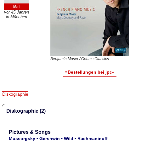
Mai
vor 45 Jahren
in München
Benjamin Moser / Oehms Classics
»Bestellungen bei jpc«
Diskographie
Diskographie (2)
Pictures & Songs
Mussorgsky • Gershwin • Wild • Rachmaninoff