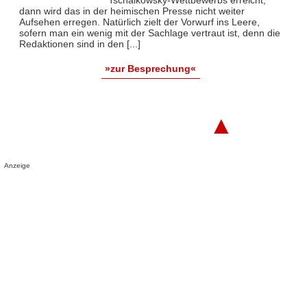
Tschaikowsky-Wettbewerbs erreicht,
dann wird das in der heimischen Presse nicht weiter
Aufsehen erregen. Natürlich zielt der Vorwurf ins Leere,
sofern man ein wenig mit der Sachlage vertraut ist, denn die
Redaktionen sind in den [...]
»zur Besprechung«
▲
Anzeige