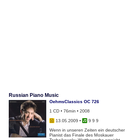
Russian Piano Music
OehmsClassics OC 726
1 CD • 76min • 2008
13.05.2009
•
9 9 9
Wenn in unseren Zeiten ein deutscher
Pianist das Finale des Moskauer