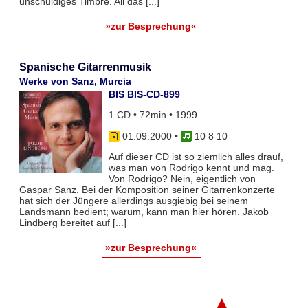
unschuldiges Timbre. All das [...]
»zur Besprechung«
Spanische Gitarrenmusik
Werke von Sanz, Murcia
BIS BIS-CD-899
1 CD • 72min • 1999
01.09.2000
•
10 8 10
Auf dieser CD ist so ziemlich alles drauf,
was man von Rodrigo kennt und mag.
Von Rodrigo? Nein, eigentlich von
Gaspar Sanz. Bei der Komposition seiner Gitarrenkonzerte
hat sich der Jüngere allerdings ausgiebig bei seinem
Landsmann bedient; warum, kann man hier hören. Jakob
Lindberg bereitet auf [...]
»zur Besprechung«
▲