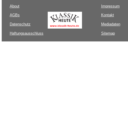
About
Impressum
AGBs
Kontakt
Datenschutz
Mediadaten
Haftungsausschluss
Sitemap