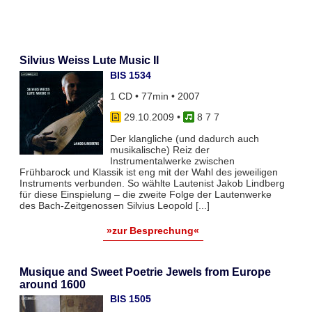
Silvius Weiss Lute Music II
BIS 1534
1 CD • 77min • 2007
29.10.2009
•
8 7 7
Der klangliche (und dadurch auch
musikalische) Reiz der
Instrumentalwerke zwischen
Frühbarock und Klassik ist eng mit der Wahl des jeweiligen
Instruments verbunden. So wählte Lautenist Jakob Lindberg
für diese Einspielung – die zweite Folge der Lautenwerke
des Bach-Zeitgenossen Silvius Leopold [...]
»zur Besprechung«
Musique and Sweet Poetrie Jewels from Europe
around 1600
BIS 1505