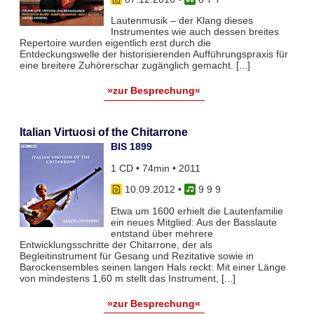
Lautenmusik – der Klang dieses
Instrumentes wie auch dessen breites
Repertoire wurden eigentlich erst durch die
Entdeckungswelle der historisierenden Aufführungspraxis für
eine breitere Zuhörerschar zugänglich gemacht. [...]
»zur Besprechung«
Italian Virtuosi of the Chitarrone
BIS 1899
1 CD • 74min • 2011
10.09.2012
•
9 9 9
Etwa um 1600 erhielt die Lautenfamilie
ein neues Mitglied: Aus der Basslaute
entstand über mehrere
Entwicklungsschritte der Chitarrone, der als
Begleitinstrument für Gesang und Rezitative sowie in
Barockensembles seinen langen Hals reckt: Mit einer Länge
von mindestens 1,60 m stellt das Instrument, [...]
»zur Besprechung«