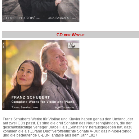
CD der Woche
Franz Schuberts Werke für Violine und Klavier haben genau den Umfang, der
auf zwei CDs passt. Es sind die drei Sonaten des Neunzehnjährigen, die der
geschäftstüchtige Verleger Diabelli als „Sonatinen“ herausgegeben hat, dazu
kommen die als „Grand Duo“ veröffentlichte Sonate A-Dur, das h-Moll-Rondo
und die bedeutende C-Dur-Fantasie aus dem Jahr 1827.