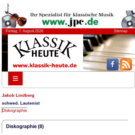
Anzeige
Freitag, 7. August 2026
Sitemap
≡
≡
Jakob Lindberg
schwed. Lautenist
Diskographie
Diskographie (8)