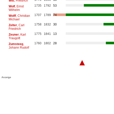
Witt
, Friedrich
1735
1792
53
Wolf
, Ernst
Wilhelm
1707
1789
74
Wolff
, Christian
Michael
1758
1832
30
Zelter
, Carl
Friedrich
1775
1841
13
Zeuner
, Karl
Traugott
1760
1802
28
Zumsteeg
,
Johann Rudolf
▲
Anzeige