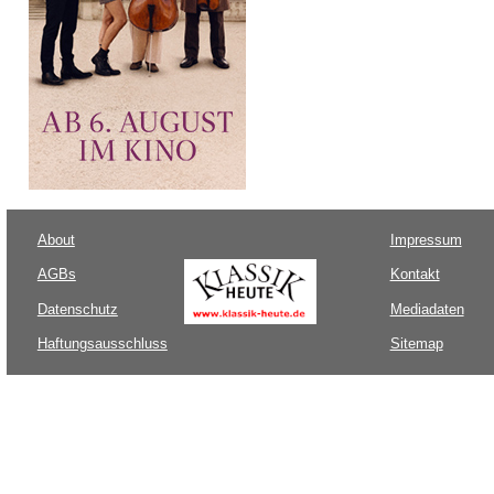
About
Impressum
AGBs
Kontakt
Datenschutz
Mediadaten
Haftungsausschluss
Sitemap