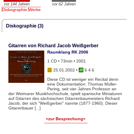
vor 144 Jahren
vor 62 Jahren
Diskographie
Werke
Diskographie (3)
Gitarren von Richard Jacob Weißgerber
Raumklang RK 2006
1 CD • 73min • 2001
25.01.2002
•
6 4 6
Diese CD ist weniger ein Recital denn
eine Dokumentation: Thomas Müller-
Pering, seit vier Jahren Professor an
der Weimarer Musikhochschule, spielt spanische Miniaturen
auf Gitarren des sächsischen Gitarrenbaumeisters Richard
Jacob, der sich "Weißgerber" nannte (1877-1960). Dieser
Gitarenbauer [...]
»zur Besprechung«