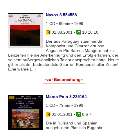
Naxos 8.554558
1 CD • 60min • 1999
01.08.2001
•
10 10 10
Der aus Paraguay stammende
Komponist und Gitarrenvirtuose
Augustín Pío Barrios Mangoré hat zu
Lebzeiten nie die Anerkennung und den Erfolg erfahren, der
seinem außergewöhnlichen Talent entsprochen hätte. Heute
gilt er als der bedeutendste Gitarren-Komponist aller Zeiten!
Eine wahre [...]
»zur Besprechung«
Marco Polo 8.225164
1 CD • 79min • 1999
01.01.2001
•
8 6 7
Die in Rußland und Spanien
ausgebildete Pianistin Eugenia