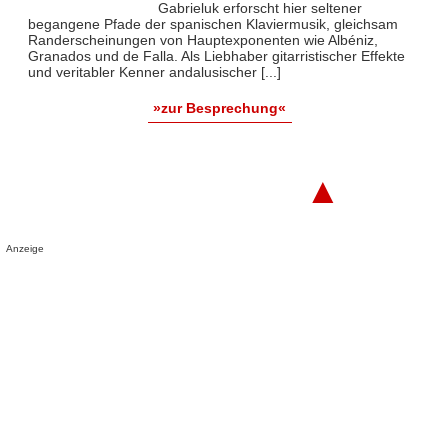
Gabrieluk erforscht hier seltener
begangene Pfade der spanischen Klaviermusik, gleichsam
Randerscheinungen von Hauptexponenten wie Albéniz,
Granados und de Falla. Als Liebhaber gitarristischer Effekte
und veritabler Kenner andalusischer [...]
»zur Besprechung«
▲
Anzeige