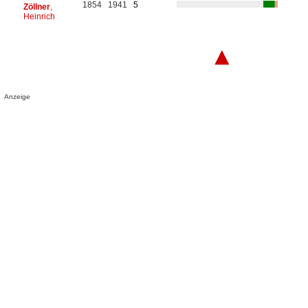
1854
1941
5
Zöllner
,
Heinrich
▲
Anzeige