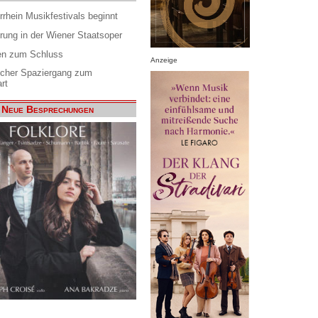
rrhein Musikfestivals beginnt
rung in der Wiener Staatsoper
en zum Schluss
Anzeige
scher Spaziergang zum
rt
Neue Besprechungen