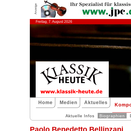
Anzeige
Freitag, 7. August 2026
Home
Medien
Aktuelles
Kompo
Aktuelle Infos
Biographien
Paolo Benedetto Bellinzani