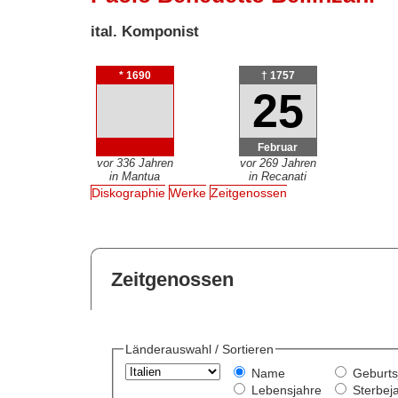
ital. Komponist
* 1690
† 1757
25
Februar
vor 336 Jahren
vor 269 Jahren
in Mantua
in Recanati
Diskographie
Werke
Zeitgenossen
Zeitgenossen
Länderauswahl / Sortieren
Name
Geburts
Lebensjahre
Sterbej