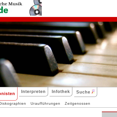
Interpreten
Infothek
Suche
nisten
Diskographien
Uraufführungen
Zeitgenossen