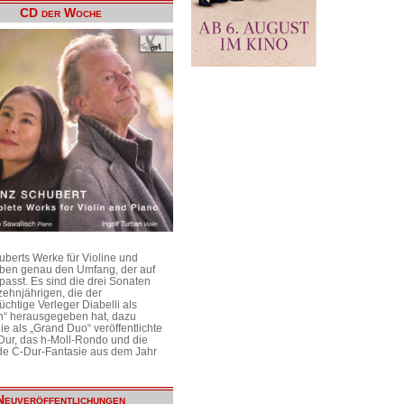
CD der Woche
uberts Werke für Violine und
aben genau den Umfang, der auf
passt. Es sind die drei Sonaten
ehnjährigen, die der
üchtige Verleger Diabelli als
n“ herausgegeben hat, dazu
e als „Grand Duo“ veröffentlichte
Dur, das h-Moll-Rondo und die
e C-Dur-Fantasie aus dem Jahr
Neuveröffentlichungen