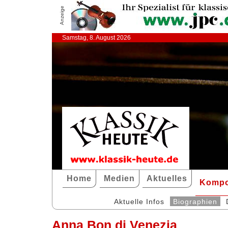
Anzeige
Samstag, 8. August 2026
Home
Medien
Aktuelles
Kompo
Aktuelle Infos
Biographien
Anna Bon di Venezia