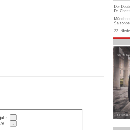
Der Deuts
Dr. Christ
Münchner
Saisonbe
22. Niede
jahr
ahr