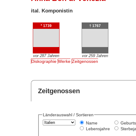
ital. Komponistin
* 1739
† 1767
vor 287 Jahren
vor 259 Jahren
Diskographie
Werke
Zeitgenossen
Zeitgenossen
Länderauswahl / Sortieren
Name
Geburts
Lebensjahre
Sterbej