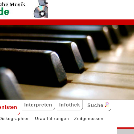
Interpreten
Infothek
Suche
nisten
Diskographien
Uraufführungen
Zeitgenossen