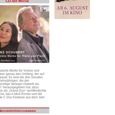
CD der Woche
uberts Werke für Violine und
aben genau den Umfang, der auf
passt. Es sind die drei Sonaten
ehnjährigen, die der
üchtige Verleger Diabelli als
n“ herausgegeben hat, dazu
e als „Grand Duo“ veröffentlichte
Dur, das h-Moll-Rondo und die
e C-Dur-Fantasie aus dem Jahr
Neuveröffentlichungen