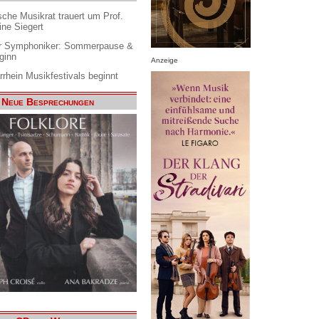
che Musikrat trauert um Prof.
ine Siegert
 Symphoniker: Sommerpause &
ginn
Anzeige
rrhein Musikfestivals beginnt
Neue Besprechungen