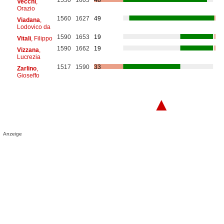
Vecchi
,
Orazio
1560
1627
49
Viadana
,
Lodovico da
1590
1653
19
Vitali
, Filippo
1590
1662
19
Vizzana
,
Lucrezia
1517
1590
33
Zarlino
,
Gioseffo
▲
Anzeige