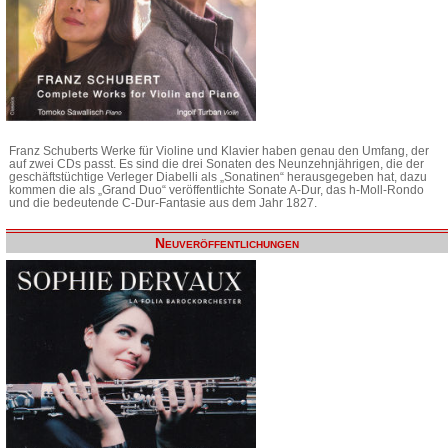
Franz Schuberts Werke für Violine und Klavier haben genau den Umfang, der
auf zwei CDs passt. Es sind die drei Sonaten des Neunzehnjährigen, die der
geschäftstüchtige Verleger Diabelli als „Sonatinen“ herausgegeben hat, dazu
kommen die als „Grand Duo“ veröffentlichte Sonate A-Dur, das h-Moll-Rondo
und die bedeutende C-Dur-Fantasie aus dem Jahr 1827.
Neuveröffentlichungen