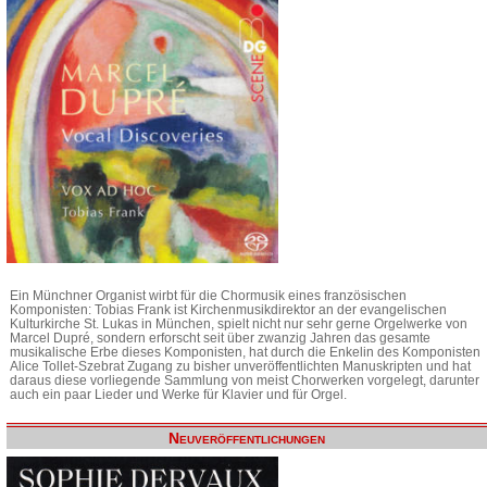
Ein Münchner Organist wirbt für die Chormusik eines französischen
Komponisten: Tobias Frank ist Kirchenmusikdirektor an der evangelischen
Kulturkirche St. Lukas in München, spielt nicht nur sehr gerne Orgelwerke von
Marcel Dupré, sondern erforscht seit über zwanzig Jahren das gesamte
musikalische Erbe dieses Komponisten, hat durch die Enkelin des Komponisten
Alice Tollet-Szebrat Zugang zu bisher unveröffentlichten Manuskripten und hat
daraus diese vorliegende Sammlung von meist Chorwerken vorgelegt, darunter
auch ein paar Lieder und Werke für Klavier und für Orgel.
Neuveröffentlichungen