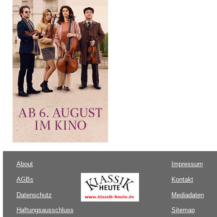
About
Impressum
AGBs
Kontakt
Datenschutz
Mediadaten
Haftungsausschluss
Sitemap