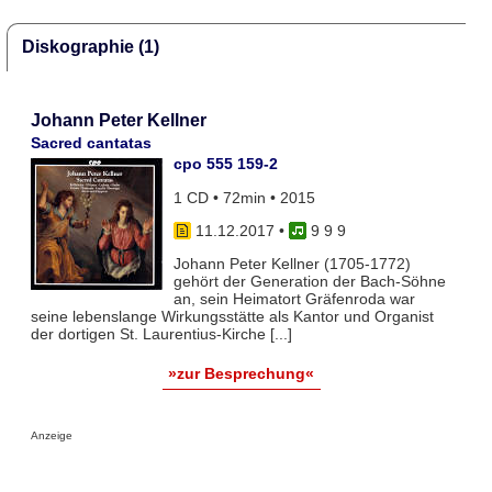
Diskographie (1)
Johann Peter Kellner
Sacred cantatas
cpo 555 159-2
1 CD • 72min • 2015
11.12.2017
•
9 9 9
Johann Peter Kellner (1705-1772)
gehört der Generation der Bach-Söhne
an, sein Heimatort Gräfenroda war
seine lebenslange Wirkungsstätte als Kantor und Organist
der dortigen St. Laurentius-Kirche [...]
»zur Besprechung«
Anzeige