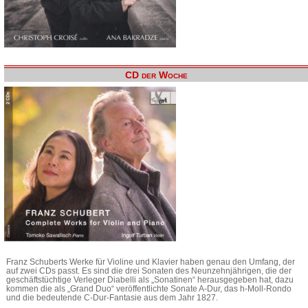
CD der Woche
Franz Schuberts Werke für Violine und Klavier haben genau den Umfang, der
auf zwei CDs passt. Es sind die drei Sonaten des Neunzehnjährigen, die der
geschäftstüchtige Verleger Diabelli als „Sonatinen“ herausgegeben hat, dazu
kommen die als „Grand Duo“ veröffentlichte Sonate A-Dur, das h-Moll-Rondo
und die bedeutende C-Dur-Fantasie aus dem Jahr 1827.