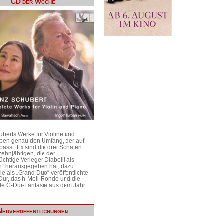
CD der Woche
uberts Werke für Violine und
aben genau den Umfang, der auf
passt. Es sind die drei Sonaten
ehnjährigen, die der
üchtige Verleger Diabelli als
n“ herausgegeben hat, dazu
e als „Grand Duo“ veröffentlichte
Dur, das h-Moll-Rondo und die
e C-Dur-Fantasie aus dem Jahr
Neuveröffentlichungen