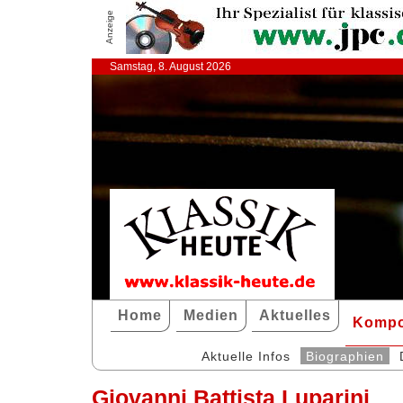
Anzeige
Samstag, 8. August 2026
Home
Medien
Aktuelles
Kompo
Aktuelle Infos
Biographien
Giovanni Battista Luparini