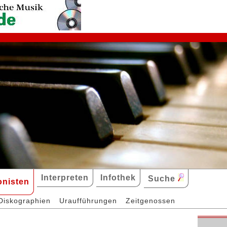
Interpreten
Infothek
Suche
nisten
Diskographien
Uraufführungen
Zeitgenossen