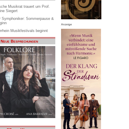
che Musikrat trauert um Prof.
ine Siegert
 Symphoniker: Sommerpause &
ginn
Anzeige
rrhein Musikfestivals beginnt
Neue Besprechungen