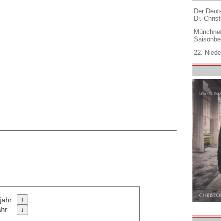
Der Deuts
Dr. Christ
Münchner
Saisonbe
22. Niede
jahr
ahr