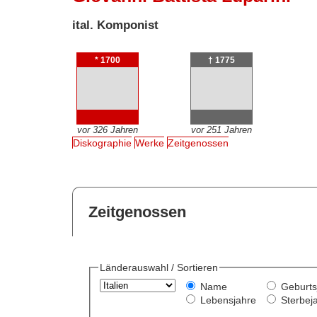
ital. Komponist
* 1700
† 1775
vor 326 Jahren
vor 251 Jahren
Diskographie
Werke
Zeitgenossen
Zeitgenossen
Länderauswahl / Sortieren
Name
Geburts
Lebensjahre
Sterbej