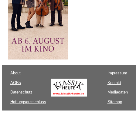
About
Impressum
AGBs
Kontakt
Datenschutz
Mediadaten
Haftungsausschluss
Sitemap