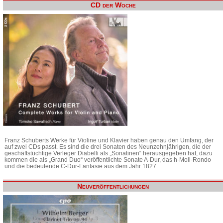
CD der Woche
Franz Schuberts Werke für Violine und Klavier haben genau den Umfang, der
auf zwei CDs passt. Es sind die drei Sonaten des Neunzehnjährigen, die der
geschäftstüchtige Verleger Diabelli als „Sonatinen“ herausgegeben hat, dazu
kommen die als „Grand Duo“ veröffentlichte Sonate A-Dur, das h-Moll-Rondo
und die bedeutende C-Dur-Fantasie aus dem Jahr 1827.
Neuveröffentlichungen