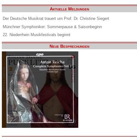
Aktuelle Meldungen
Der Deutsche Musikrat trauert um Prof. Dr. Christine Siegert
Münchner Symphoniker: Sommerpause & Saisonbeginn
22. Niederrhein Musikfestivals beginnt
Neue Besprechungen