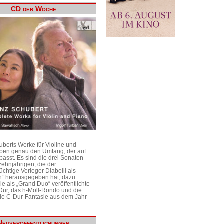
CD der Woche
uberts Werke für Violine und
aben genau den Umfang, der auf
passt. Es sind die drei Sonaten
ehnjährigen, die der
üchtige Verleger Diabelli als
n“ herausgegeben hat, dazu
e als „Grand Duo“ veröffentlichte
Dur, das h-Moll-Rondo und die
e C-Dur-Fantasie aus dem Jahr
Neuveröffentlichungen