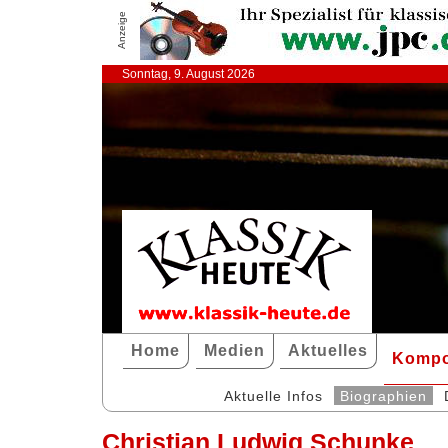
Anzeige
Sonntag, 9. August 2026
Home
Medien
Aktuelles
Kompo
Aktuelle Infos
Biographien
Christian Ludwig Schunke