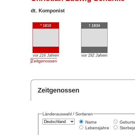
dt. Komponist
* 1810
† 1834
vor 216 Jahren
vor 192 Jahren
Zeitgenossen
Zeitgenossen
Länderauswahl / Sortieren
Name
Geburts
Lebensjahre
Sterbej