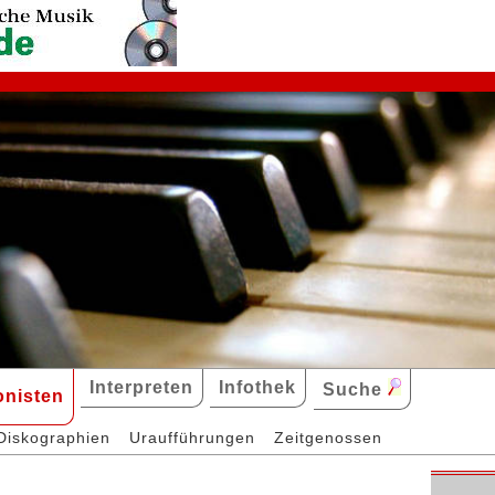
Interpreten
Infothek
Suche
nisten
Diskographien
Uraufführungen
Zeitgenossen