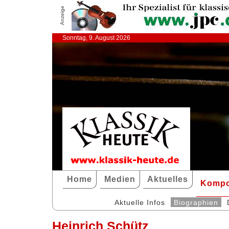
Anzeige
Sonntag, 9. August 2026
Home
Medien
Aktuelles
Kompo
Aktuelle Infos
Biographien
Heinrich Schütz