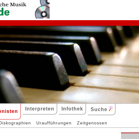
Interpreten
Infothek
Suche
nisten
Diskographien
Uraufführungen
Zeitgenossen