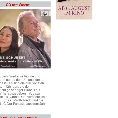
CD der Woche
uberts Werke für Violine und
aben genau den Umfang, der auf
passt. Es sind die drei Sonaten
ehnjährigen, die der
üchtige Verleger Diabelli als
n“ herausgegeben hat, dazu
e als „Grand Duo“ veröffentlichte
Dur, das h-Moll-Rondo und die
e C-Dur-Fantasie aus dem Jahr
Neuveröffentlichungen