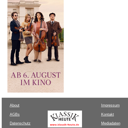
About
Impressum
AGBs
Kontakt
Datenschutz
Mediadaten