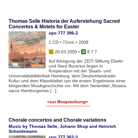
Thomas Selle Historia der Auferstehung Sacred
Concertos & Motets for Easter
cpo 777 396-2
1 CD • 72min • 2008
20.03.2009
•
8 7 7
Auf Anregung der ZEIT-Stiftung Ebelin
und Gerd Bucerius liegen in
Kooperation mit der Staats- und
Universitätsbibliothek Hamburg, dem Deutschlandradio
Kultur und dem Klassiklabel cpo die ersten Ergebnisse einer
klingenden Musikgeschichte vor. Mit dem Serientitel „Musica
sacra Hamburgensis [...]
»zur Besprechung«
Chorale concertos and Chorale variations
Music by Thomas Selle, Johann Shop and Heinrich
Scheidemann
cpo 777 362-2