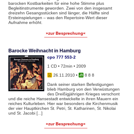
barocken Kostbarkeiten für eine hohe Stimme plus
Begleitinstrumente geworden. Zwei von den insgesamt
dreizehn Gesangsstücken sind länger, die Hälfte sind
Ersteinspielungen – was den Repertoire-Wert dieser
Aufnahme erhöht.
»zur Besprechung«
Barocke Weihnacht in Hamburg
cpo 777 553-2
1 CD • 72min • 2009
26.11.2010
•
8 8 8
Dank seiner starken Befestigungen
blieb Hamburg von den Verwüstungen
des Dreißigjährigen Krieges verschont
und die reiche Hansestadt entwickelte in ihren Mauern ein
reiches Kulturleben. Hier war besonders die Kirchenmusik
der vier Hauptkirchen St. Petri, St. Katharinen, St. Nikolai
und St. Jacobi [...]
»zur Besprechung«