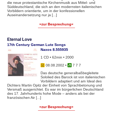
die neue protestantische Kirchenmusik aus Mittel- und
Süddeutschland, die sich an den modernsten italienischen
Vorbildern orientierte, um in der konfessionellen
Auseinandersetzung nur ja [...]
»zur Besprechung«
Eternal Love
17th Century German Lute Songs
Naxos 8.555935
1 CD • 62min • 2000
08.08.2002
•
7 7 7
Das deutsche generalbaßbegleitete
Sololied des Barock ist von italienischen
Vorbildern adaptiert und am Ideal des
Dichters Martin Opitz der Einheit von Sprachbetonung und
Versmaß ausgerichtet. Es war im bürgerlichen Deutschland
des 17. Jahrhunderts hohe Mode – anders als bei der
französischen Air [...]
»zur Besprechung«