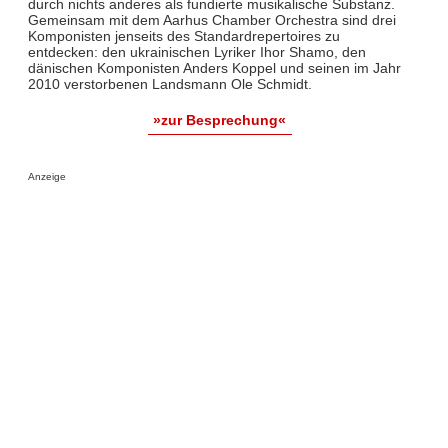
durch nichts anderes als fundierte musikalische Substanz.
Gemeinsam mit dem Aarhus Chamber Orchestra sind drei
Komponisten jenseits des Standardrepertoires zu
entdecken: den ukrainischen Lyriker Ihor Shamo, den
dänischen Komponisten Anders Koppel und seinen im Jahr
2010 verstorbenen Landsmann Ole Schmidt.
»zur Besprechung«
Anzeige