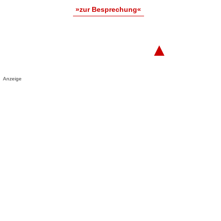
»zur Besprechung«
▲
Anzeige