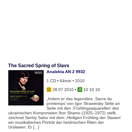
The Sacred Spring of Slavs
Analekta AN 2 9932
1 CD • 64min • 2010
28.07.2010
•
10 10 10
„Indem er das legendäre ,Sacre du
printemps’ von Igor Strawinsky Seite an
Seite mit den ,Frühlingsaquarellen’ des
ukrainischen Komponisten Ihor Shamo (1925–1972) stellt,
zeichnet Serhiy Salov mit dem ,Heiligen Frühling der Slawen’
ein musikalisches Porträt der heidnischen Riten der
Urslawen. Er [...]