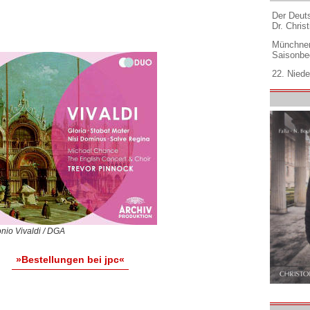
Der Deuts
Dr. Christ
Münchner
Saisonbe
22. Niede
nio Vivaldi / DGA
»Bestellungen bei jpc«