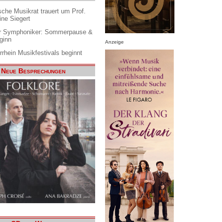
che Musikrat trauert um Prof.
ine Siegert
 Symphoniker: Sommerpause &
ginn
Anzeige
rrhein Musikfestivals beginnt
Neue Besprechungen