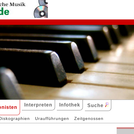
Interpreten
Infothek
Suche
nisten
Diskographien
Uraufführungen
Zeitgenossen