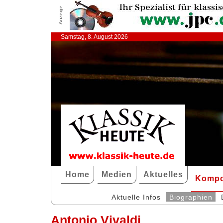
Anzeige
Samstag, 8. August 2026
Home
Medien
Aktuelles
Kompo
Aktuelle Infos
Biographien
Antonio Vivaldi