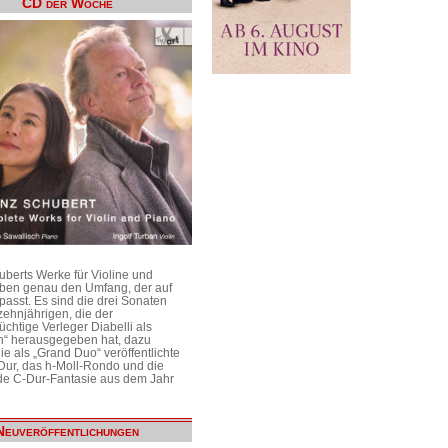
CD der Woche
uberts Werke für Violine und
aben genau den Umfang, der auf
passt. Es sind die drei Sonaten
ehnjährigen, die der
üchtige Verleger Diabelli als
n“ herausgegeben hat, dazu
e als „Grand Duo“ veröffentlichte
Dur, das h-Moll-Rondo und die
e C-Dur-Fantasie aus dem Jahr
Neuveröffentlichungen