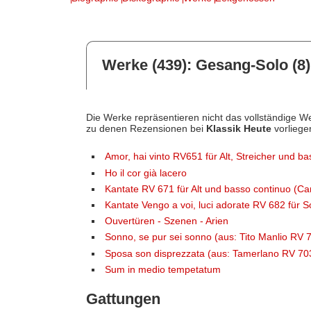
Werke (439): Gesang-Solo (8)
Die Werke repräsentieren nicht das vollständige We
zu denen Rezensionen bei
Klassik Heute
vorliege
Amor, hai vinto RV651 für Alt, Streicher und b
Ho il cor già lacero
Kantate RV 671 für Alt und basso continuo (Car
Kantate Vengo a voi, luci adorate RV 682 für 
Ouvertüren - Szenen - Arien
Sonno, se pur sei sonno (aus: Tito Manlio RV
Sposa son disprezzata (aus: Tamerlano RV 70
Sum in medio tempetatum
Gattungen