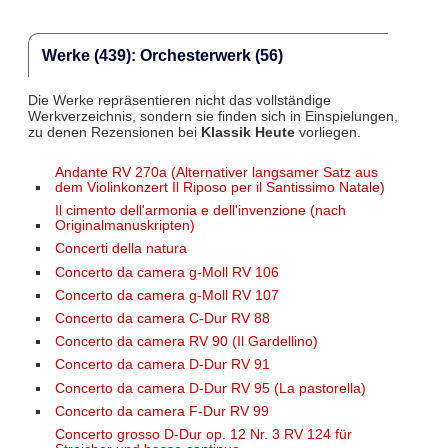
Werke (439): Orchesterwerk (56)
Die Werke repräsentieren nicht das vollständige
Werkverzeichnis, sondern sie finden sich in Einspielungen,
zu denen Rezensionen bei
Klassik Heute
vorliegen.
Andante RV 270a (Alternativer langsamer Satz aus
dem Violinkonzert Il Riposo per il Santissimo Natale)
Il cimento dell'armonia e dell'invenzione (nach
Originalmanuskripten)
Concerti della natura
Concerto da camera g-Moll RV 106
Concerto da camera g-Moll RV 107
Concerto da camera C-Dur RV 88
Concerto da camera RV 90 (Il Gardellino)
Concerto da camera D-Dur RV 91
Concerto da camera D-Dur RV 95 (La pastorella)
Concerto da camera F-Dur RV 99
Concerto grosso D-Dur op. 12 Nr. 3 RV 124 für