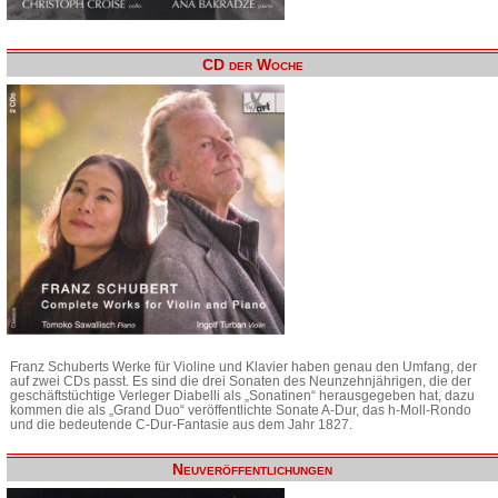
CD der Woche
Franz Schuberts Werke für Violine und Klavier haben genau den Umfang, der
auf zwei CDs passt. Es sind die drei Sonaten des Neunzehnjährigen, die der
geschäftstüchtige Verleger Diabelli als „Sonatinen“ herausgegeben hat, dazu
kommen die als „Grand Duo“ veröffentlichte Sonate A-Dur, das h-Moll-Rondo
und die bedeutende C-Dur-Fantasie aus dem Jahr 1827.
Neuveröffentlichungen