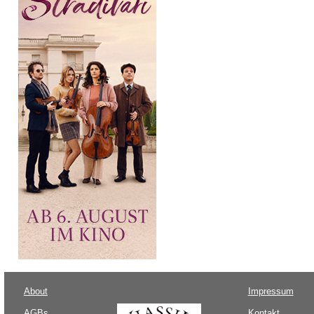
About
Impressum
AGBs
Kontakt