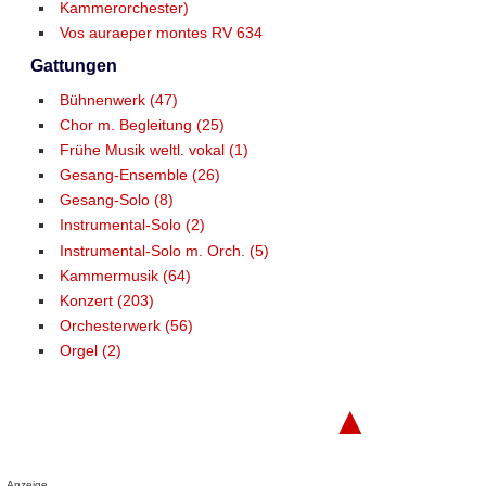
Kammerorchester)
Vos auraeper montes RV 634
Gattungen
Bühnenwerk (47)
Chor m. Begleitung (25)
Frühe Musik weltl. vokal (1)
Gesang-Ensemble (26)
Gesang-Solo (8)
Instrumental-Solo (2)
Instrumental-Solo m. Orch. (5)
Kammermusik (64)
Konzert (203)
Orchesterwerk (56)
Orgel (2)
▲
Anzeige