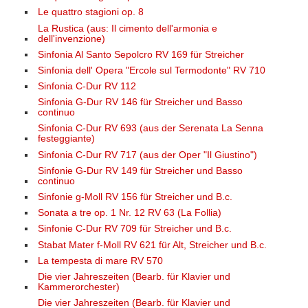
Le quattro stagioni op. 8
La Rustica (aus: Il cimento dell'armonia e
dell'invenzione)
Sinfonia Al Santo Sepolcro RV 169 für Streicher
Sinfonia dell' Opera "Ercole sul Termodonte" RV 710
Sinfonia C-Dur RV 112
Sinfonia G-Dur RV 146 für Streicher und Basso
continuo
Sinfonia C-Dur RV 693 (aus der Serenata La Senna
festeggiante)
Sinfonia C-Dur RV 717 (aus der Oper "Il Giustino")
Sinfonie G-Dur RV 149 für Streicher und Basso
continuo
Sinfonie g-Moll RV 156 für Streicher und B.c.
Sonata a tre op. 1 Nr. 12 RV 63 (La Follia)
Sinfonie C-Dur RV 709 für Streicher und B.c.
Stabat Mater f-Moll RV 621 für Alt, Streicher und B.c.
La tempesta di mare RV 570
Die vier Jahreszeiten (Bearb. für Klavier und
Kammerorchester)
Die vier Jahreszeiten (Bearb. für Klavier und