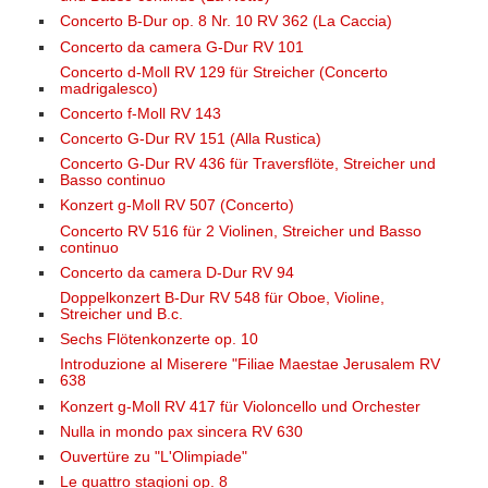
Concerto B-Dur op. 8 Nr. 10 RV 362 (La Caccia)
Concerto da camera G-Dur RV 101
Concerto d-Moll RV 129 für Streicher (Concerto
madrigalesco)
Concerto f-Moll RV 143
Concerto G-Dur RV 151 (Alla Rustica)
Concerto G-Dur RV 436 für Traversflöte, Streicher und
Basso continuo
Konzert g-Moll RV 507 (Concerto)
Concerto RV 516 für 2 Violinen, Streicher und Basso
continuo
Concerto da camera D-Dur RV 94
Doppelkonzert B-Dur RV 548 für Oboe, Violine,
Streicher und B.c.
Sechs Flötenkonzerte op. 10
Introduzione al Miserere "Filiae Maestae Jerusalem RV
638
Konzert g-Moll RV 417 für Violoncello und Orchester
Nulla in mondo pax sincera RV 630
Ouvertüre zu "L'Olimpiade"
Le quattro stagioni op. 8