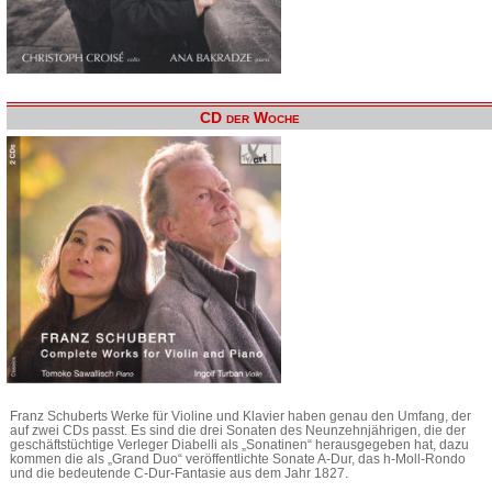
CD der Woche
Franz Schuberts Werke für Violine und Klavier haben genau den Umfang, der
auf zwei CDs passt. Es sind die drei Sonaten des Neunzehnjährigen, die der
geschäftstüchtige Verleger Diabelli als „Sonatinen“ herausgegeben hat, dazu
kommen die als „Grand Duo“ veröffentlichte Sonate A-Dur, das h-Moll-Rondo
und die bedeutende C-Dur-Fantasie aus dem Jahr 1827.