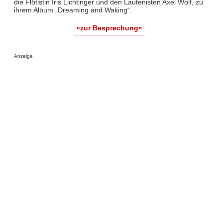
die Flötistin Iris Lichtinger und den Lautenisten Axel Wolf, zu
ihrem Album „Dreaming and Waking“.
»zur Besprechung«
Anzeige