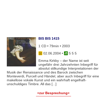
BIS BIS 1415
1 CD • 79min • 2003
02.06.2004
•
5 5 5
Emma Kirkby – der Name ist seit
ungefähr drei Jahrzehnten Inbegriff für
absolut stilkundige Interpretationen der
Musik der Renaissance und des Barock zwischen
Monteverdi, Purcell und Händel, aber auch Inbegriff für eine
makellose vokale Kunst und ein wahrhaft engelhaft-
unschuldiges Timbre. All das [...]
»zur Besprechung«