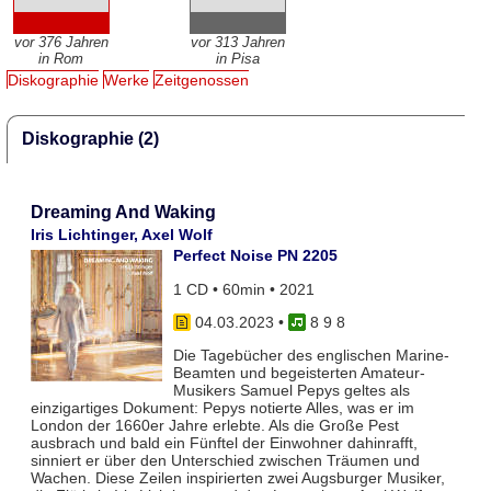
vor 376 Jahren
vor 313 Jahren
in Rom
in Pisa
Diskographie
Werke
Zeitgenossen
Diskographie (2)
Dreaming And Waking
Iris Lichtinger, Axel Wolf
Perfect Noise PN 2205
1 CD • 60min • 2021
04.03.2023
•
8 9 8
Die Tagebücher des englischen Marine-
Beamten und begeisterten Amateur-
Musikers Samuel Pepys geltes als
einzigartiges Dokument: Pepys notierte Alles, was er im
London der 1660er Jahre erlebte. Als die Große Pest
ausbrach und bald ein Fünftel der Einwohner dahinrafft,
sinniert er über den Unterschied zwischen Träumen und
Wachen. Diese Zeilen inspirierten zwei Augsburger Musiker,