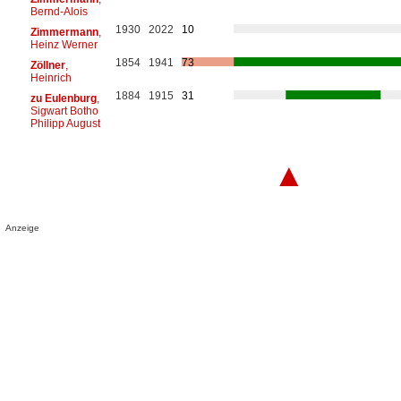
Bernd-Alois
1930
2022
10
Zimmermann
,
Heinz Werner
1854
1941
73
Zöllner
,
Heinrich
1884
1915
31
zu Eulenburg
,
Sigwart Botho
Philipp August
▲
Anzeige