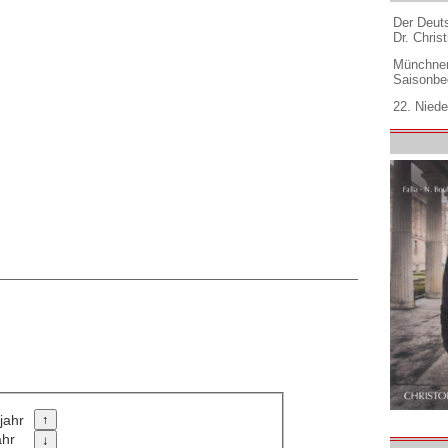
Der Deuts
Dr. Christ
Münchner
Saisonbe
22. Niede
jahr
ahr