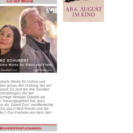
CD der Woche
uberts Werke für Violine und
aben genau den Umfang, der auf
passt. Es sind die drei Sonaten
ehnjährigen, die der
üchtige Verleger Diabelli als
n“ herausgegeben hat, dazu
e als „Grand Duo“ veröffentlichte
Dur, das h-Moll-Rondo und die
e C-Dur-Fantasie aus dem Jahr
Neuveröffentlichungen