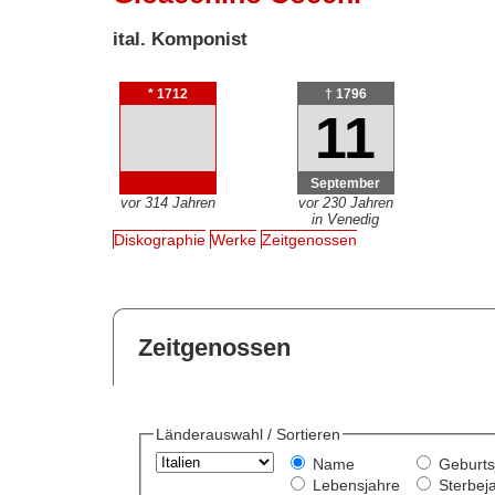
ital. Komponist
* 1712
† 1796
11
September
vor 314 Jahren
vor 230 Jahren
in Venedig
Diskographie
Werke
Zeitgenossen
Zeitgenossen
Länderauswahl / Sortieren
Name
Geburts
Lebensjahre
Sterbej