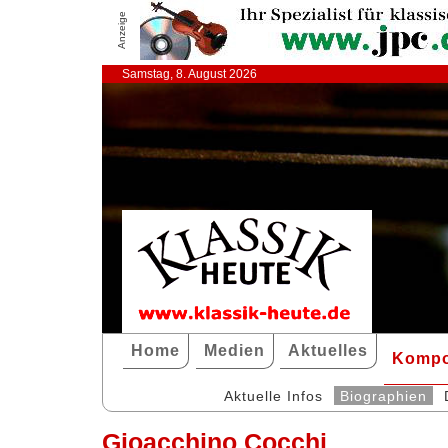
Anzeige
Samstag, 8. August 2026
Home
Medien
Aktuelles
Kompo
Aktuelle Infos
Biographien
Gioacchino Cocchi