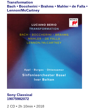
Transformation
Bach • Boccherini • Brahms • Mahler • de Falla •
Lennon/McCartney
Sony Classical
19075982072
2 CD • 2h 10min • 2018