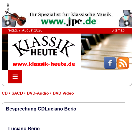
Anzeige
Freitag, 7. August 2026
Sitemap
≡
≡
CD • SACD • DVD-Audio • DVD Video
Besprechung CDLuciano Berio
Luciano Berio