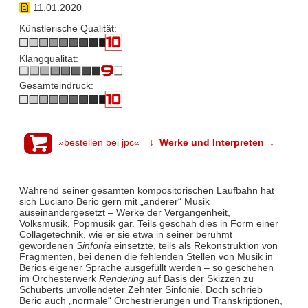
11.01.2020
Künstlerische Qualität:
Klangqualität:
Gesamteindruck:
»bestellen bei jpc«
↓ Werke und Interpreten ↓
Während seiner gesamten kompositorischen Laufbahn hat
sich Luciano Berio gern mit „anderer“ Musik
auseinandergesetzt – Werke der Vergangenheit,
Volksmusik, Popmusik gar. Teils geschah dies in Form einer
Collagetechnik, wie er sie etwa in seiner berühmt
gewordenen
Sinfonia
einsetzte, teils als Rekonstruktion von
Fragmenten, bei denen die fehlenden Stellen von Musik in
Berios eigener Sprache ausgefüllt werden – so geschehen
im Orchesterwerk
Rendering
auf Basis der Skizzen zu
Schuberts unvollendeter Zehnter Sinfonie. Doch schrieb
Berio auch „normale“ Orchestrierungen und Transkriptionen,