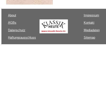
About
Impressum
AGBs
Kontakt
Datenschutz
Mediadaten
Haftungsausschluss
Sitemap