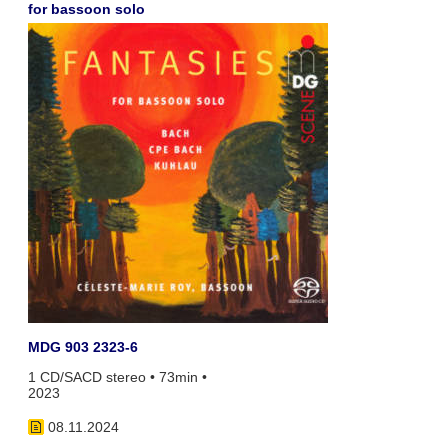
for bassoon solo
MDG 903 2323-6
1 CD/SACD stereo • 73min •
2023
08.11.2024