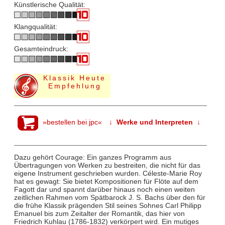
Künstlerische Qualität:
Klangqualität:
Gesamteindruck:
Klassik Heute
Empfehlung
»bestellen bei jpc«
↓ Werke und Interpreten ↓
Dazu gehört Courage: Ein ganzes Programm aus
Übertragungen von Werken zu bestreiten, die nicht für das
eigene Instrument geschrieben wurden. Céleste-Marie Roy
hat es gewagt: Sie bietet Kompositionen für Flöte auf dem
Fagott dar und spannt darüber hinaus noch einen weiten
zeitlichen Rahmen vom Spätbarock J. S. Bachs über den für
die frühe Klassik prägenden Stil seines Sohnes Carl Philipp
Emanuel bis zum Zeitalter der Romantik, das hier von
Friedrich Kuhlau (1786-1832) verkörpert wird. Ein mutiges