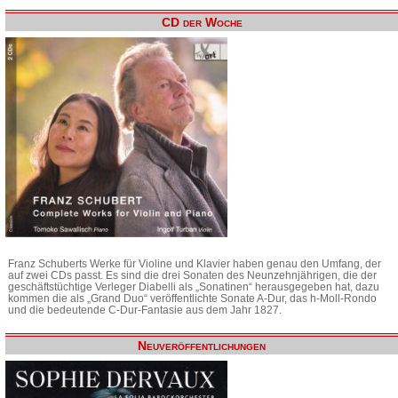
CD der Woche
Franz Schuberts Werke für Violine und Klavier haben genau den Umfang, der
auf zwei CDs passt. Es sind die drei Sonaten des Neunzehnjährigen, die der
geschäftstüchtige Verleger Diabelli als „Sonatinen“ herausgegeben hat, dazu
kommen die als „Grand Duo“ veröffentlichte Sonate A-Dur, das h-Moll-Rondo
und die bedeutende C-Dur-Fantasie aus dem Jahr 1827.
Neuveröffentlichungen