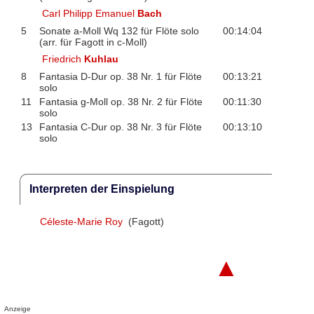
Carl Philipp Emanuel
Bach
5
Sonate a-Moll Wq 132 für Flöte solo
00:14:04
(arr. für Fagott in c-Moll)
Friedrich
Kuhlau
8
Fantasia D-Dur op. 38 Nr. 1 für Flöte
00:13:21
solo
11
Fantasia g-Moll op. 38 Nr. 2 für Flöte
00:11:30
solo
13
Fantasia C-Dur op. 38 Nr. 3 für Flöte
00:13:10
solo
Interpreten der Einspielung
Céleste-Marie Roy
(Fagott)
▲
Anzeige