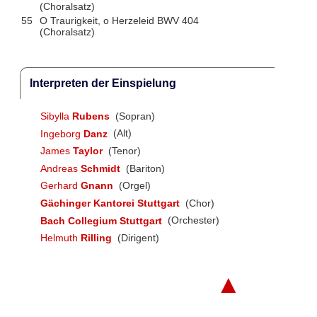
(Choralsatz)
55
O Traurigkeit, o Herzeleid BWV 404
(Choralsatz)
Interpreten der Einspielung
Sibylla
Rubens
(Sopran)
Ingeborg
Danz
(Alt)
James
Taylor
(Tenor)
Andreas
Schmidt
(Bariton)
Gerhard
Gnann
(Orgel)
Gächinger Kantorei Stuttgart
(Chor)
Bach Collegium Stuttgart
(Orchester)
Helmuth
Rilling
(Dirigent)
▲