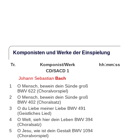
Komponisten und Werke der Einspielung
Tr.
Komponist/Werk
hh:mm:ss
CD/SACD 1
Johann Sebastian
Bach
1
O Mensch, bewein dein Sünde groß
BWV 622 (Choralvorspiel)
2
O Mensch, bewein dein Sünde groß
BWV 402 (Choralsatz)
3
O du Liebe meiner Liebe BWV 491
(Geistliches Lied)
4
O Welt, sieh hier dein Leben BWV 394
(Choralsatz)
5
O Jesu, wie ist dein Gestalt BWV 1094
(Choralvorspiel)