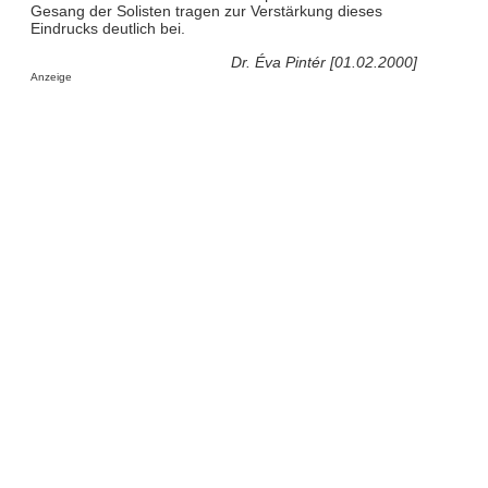
Gesang der Solisten tragen zur Verstärkung dieses
Eindrucks deutlich bei.
Dr. Éva Pintér [01.02.2000]
Anzeige