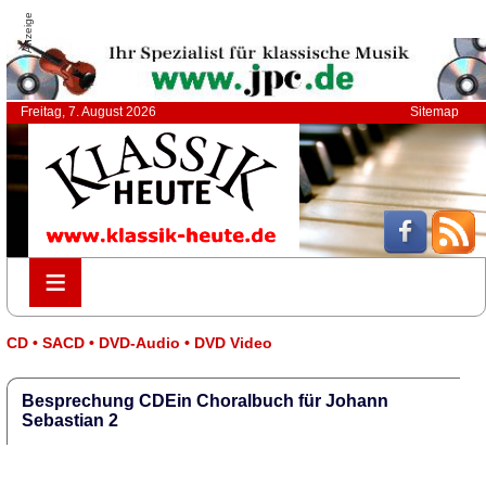
Anzeige
Freitag, 7. August 2026
Sitemap
≡
≡
CD • SACD • DVD-Audio • DVD Video
Besprechung CDEin Choralbuch für Johann
Sebastian 2