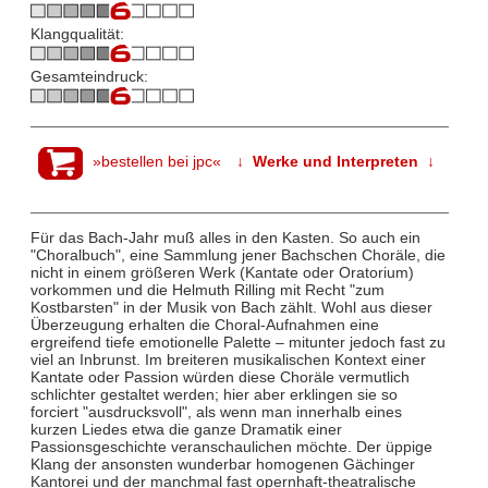
Klangqualität:
Gesamteindruck:
»bestellen bei jpc«
↓ Werke und Interpreten ↓
Für das Bach-Jahr muß alles in den Kasten. So auch ein
"Choralbuch", eine Sammlung jener Bachschen Choräle, die
nicht in einem größeren Werk (Kantate oder Oratorium)
vorkommen und die Helmuth Rilling mit Recht "zum
Kostbarsten" in der Musik von Bach zählt. Wohl aus dieser
Überzeugung erhalten die Choral-Aufnahmen eine
ergreifend tiefe emotionelle Palette – mitunter jedoch fast zu
viel an Inbrunst. Im breiteren musikalischen Kontext einer
Kantate oder Passion würden diese Choräle vermutlich
schlichter gestaltet werden; hier aber erklingen sie so
forciert "ausdrucksvoll", als wenn man innerhalb eines
kurzen Liedes etwa die ganze Dramatik einer
Passionsgeschichte veranschaulichen möchte. Der üppige
Klang der ansonsten wunderbar homogenen Gächinger
Kantorei und der manchmal fast opernhaft-theatralische