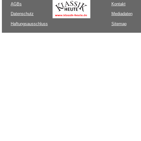
AGBs
Kontakt
Datenschutz
Mediadaten
Haftungsausschluss
Sitemap