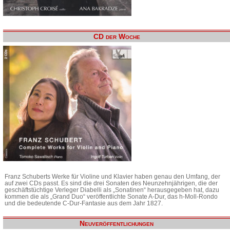
CD der Woche
Franz Schuberts Werke für Violine und Klavier haben genau den Umfang, der
auf zwei CDs passt. Es sind die drei Sonaten des Neunzehnjährigen, die der
geschäftstüchtige Verleger Diabelli als „Sonatinen“ herausgegeben hat, dazu
kommen die als „Grand Duo“ veröffentlichte Sonate A-Dur, das h-Moll-Rondo
und die bedeutende C-Dur-Fantasie aus dem Jahr 1827.
Neuveröffentlichungen