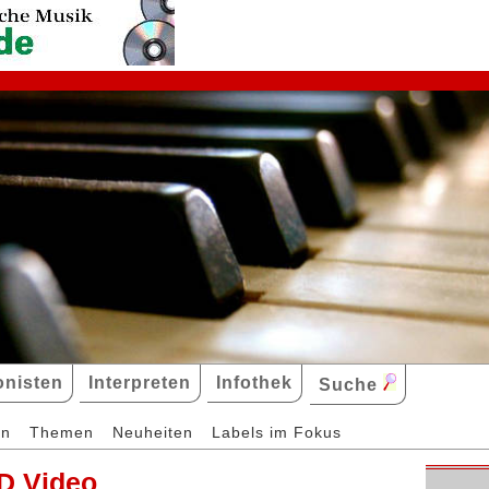
nisten
Interpreten
Infothek
Suche
en
Themen
Neuheiten
Labels im Fokus
D Video