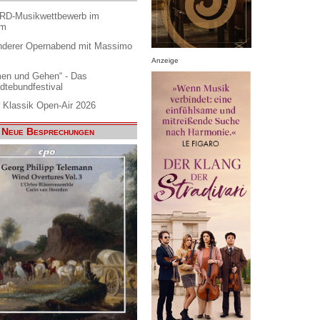
ARD-Musikwettbewerb im
am
nderer Opernabend mit Massimo
Anzeige
en und Gehen“ - Das
dtebundfestival
 Klassik Open-Air 2026
Neue Besprechungen