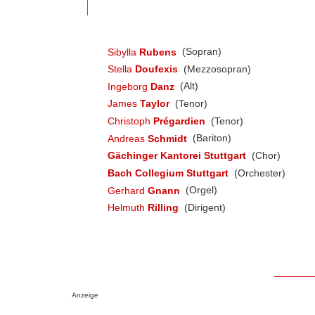
Sibylla
Rubens
(Sopran)
Stella
Doufexis
(Mezzosopran)
Ingeborg
Danz
(Alt)
James
Taylor
(Tenor)
Christoph
Prégardien
(Tenor)
Andreas
Schmidt
(Bariton)
Gächinger Kantorei Stuttgart
(Chor)
Bach Collegium Stuttgart
(Orchester)
Gerhard
Gnann
(Orgel)
Helmuth
Rilling
(Dirigent)
Anzeige