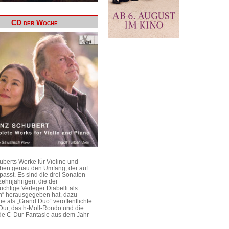
CD der Woche
uberts Werke für Violine und
aben genau den Umfang, der auf
passt. Es sind die drei Sonaten
ehnjährigen, die der
üchtige Verleger Diabelli als
n“ herausgegeben hat, dazu
e als „Grand Duo“ veröffentlichte
Dur, das h-Moll-Rondo und die
e C-Dur-Fantasie aus dem Jahr