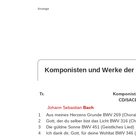
Anzeige
Komponisten und Werke der 
Tr.
Komponist
CD/SAC
Johann Sebastian
Bach
1
Aus meines Herzens Grunde BWV 269 (Choral
2
Gott, der du selber bist das Licht BWV 316 (Ch
3
Die güldne Sonne BWV 451 (Geistliches Lied)
4
Ich dank dir, Gott, für deine Wohltat BWV 346 