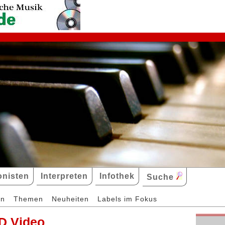
nisten
Interpreten
Infothek
Suche
en
Themen
Neuheiten
Labels im Fokus
D Video