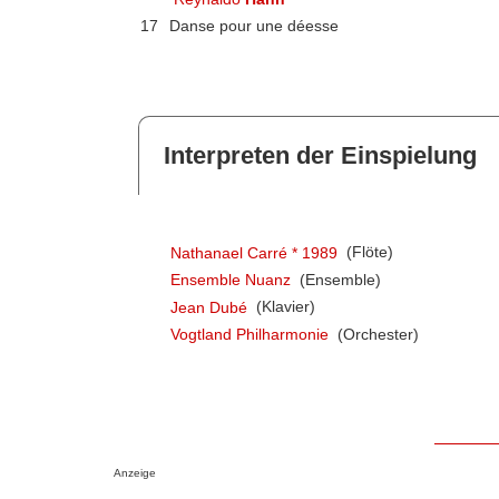
17
Danse pour une déesse
Interpreten der Einspielung
Nathanael Carré * 1989
(Flöte)
Ensemble Nuanz
(Ensemble)
Jean Dubé
(Klavier)
Vogtland Philharmonie
(Orchester)
Anzeige