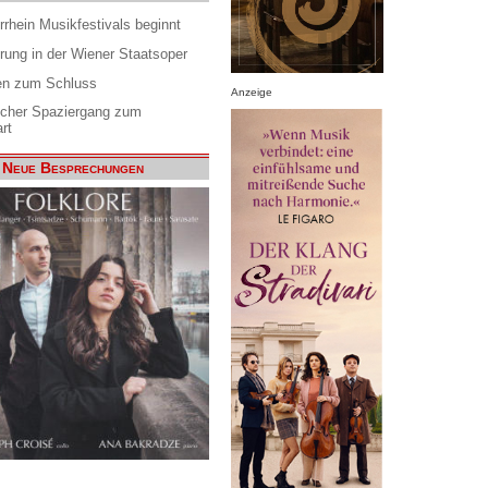
rrhein Musikfestivals beginnt
rung in der Wiener Staatsoper
en zum Schluss
Anzeige
scher Spaziergang zum
rt
Neue Besprechungen