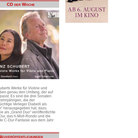
CD der Woche
uberts Werke für Violine und
aben genau den Umfang, der auf
passt. Es sind die drei Sonaten
ehnjährigen, die der
üchtige Verleger Diabelli als
n“ herausgegeben hat, dazu
e als „Grand Duo“ veröffentlichte
Dur, das h-Moll-Rondo und die
e C-Dur-Fantasie aus dem Jahr
Neuveröffentlichungen