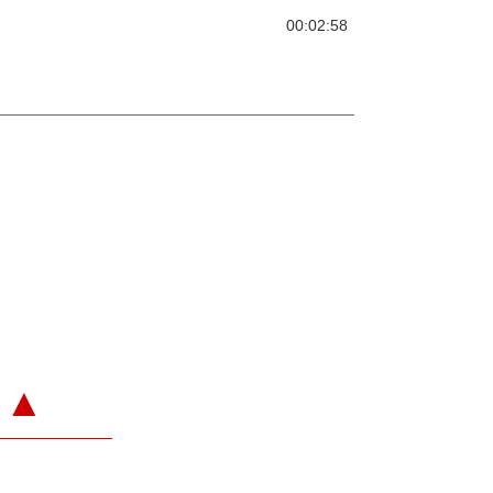
00:02:58
▲