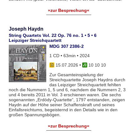
»zur Besprechung«
Joseph Haydn
String Quartets Vol. 22 Op. 76 no. 1 • 5 • 6
Leipziger Streichquartett
MDG 307 2386-2
1 CD • 63min • 2024
15.07.2026
•
10 10 10
Zur Gesamteinspielung der
Streichquartette Joseph Haydns durch
das Leipziger Streichquartett fehlten
noch die Nummern 1, 5 und 6, nachdem die Nummern 2, 3
und 4 bereits 2011 in Vol. 3 erschienen waren. Die sechs
sogenannten „Erdödy-Quartette“, 1797 entstanden, zeigen
Haydn auf der Höhe seiner Schaffenskraft und seines
Einfallsreichtums, begeisternd in den Details wie in den
großen Spannungsbögen.
»zur Besprechung«