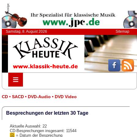
Anzeige
Samstag, 8. August 2026
Sitemap
≡
≡
CD • SACD • DVD-Audio • DVD Video
Besprechungen der letzten 30 Tage
Aktuelle Auswahl: 22
CD-Besprechungen insgesamt: 11544
= Datum der Besprechung