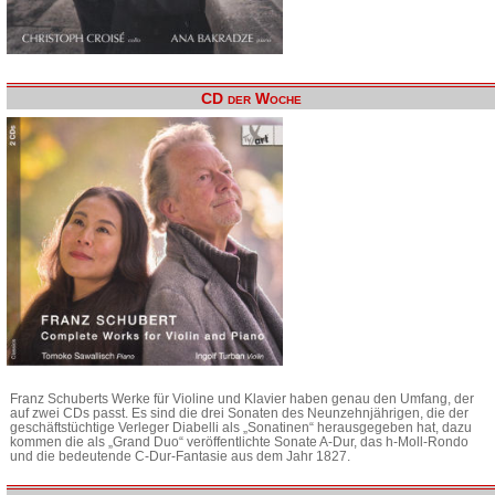
CD der Woche
Franz Schuberts Werke für Violine und Klavier haben genau den Umfang, der
auf zwei CDs passt. Es sind die drei Sonaten des Neunzehnjährigen, die der
geschäftstüchtige Verleger Diabelli als „Sonatinen“ herausgegeben hat, dazu
kommen die als „Grand Duo“ veröffentlichte Sonate A-Dur, das h-Moll-Rondo
und die bedeutende C-Dur-Fantasie aus dem Jahr 1827.