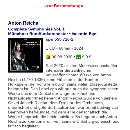
»zur Besprechung«
Anton Reicha
Complete Symphonies Vol. 1
Münchner Rundfunkorchester • Valentin Egel
cpo 555 716-2
1 CD • 60min • 2024
06.08.2026
•
9 9 9
Seit 2020 sichten Musikwissenschaftler
intensiver die zahlreichen
unveröffentlichten Werke von Anton
Reicha (1770-1836), dem Flötisten in der Bonner
Hofkapelle, der vor allem durch seine vielen Bläserquintette
bekannt ist. Das Label cpo will nun auch die symphonischen
Werke aus dem Dunkel der Ungedrucktheit und
Nichtaufgeführtheit heben. Anton Reicha wurde von seinem
Onkel Jospeh Reicha, dem Direktor des Orchesters,
unterrichtet und gefördert, außerdem war er mit Ludwig van
Beethoven befreundet, mit dem er leidenschaftlich die
Werke besprach, die beide spielten. So begann auch Anton
Reicha zu komponieren, von seinem Onkel argwöhnisch und
kritisch begleitet.