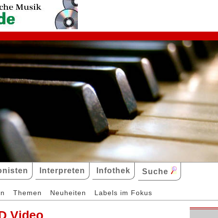
nisten
Interpreten
Infothek
Suche
en
Themen
Neuheiten
Labels im Fokus
D Video