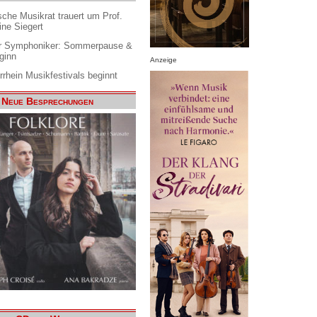
che Musikrat trauert um Prof.
ine Siegert
 Symphoniker: Sommerpause &
ginn
Anzeige
rrhein Musikfestivals beginnt
Neue Besprechungen