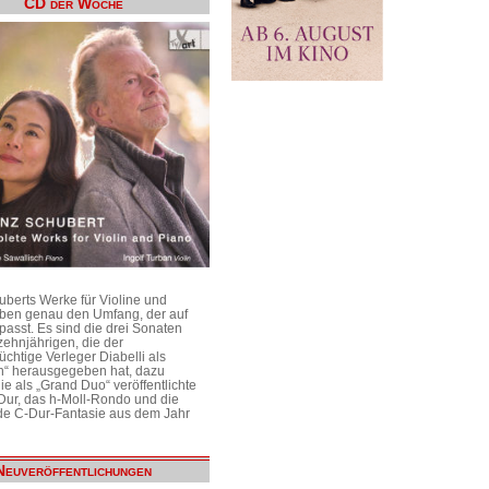
CD der Woche
uberts Werke für Violine und
aben genau den Umfang, der auf
passt. Es sind die drei Sonaten
ehnjährigen, die der
üchtige Verleger Diabelli als
n“ herausgegeben hat, dazu
e als „Grand Duo“ veröffentlichte
Dur, das h-Moll-Rondo und die
e C-Dur-Fantasie aus dem Jahr
Neuveröffentlichungen