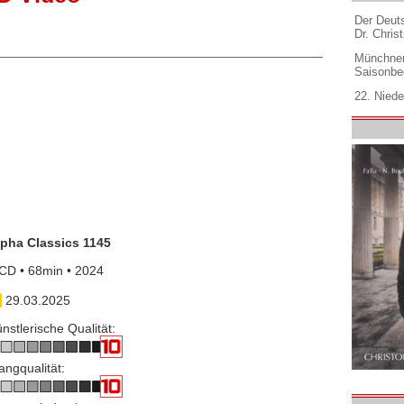
Der Deuts
Dr. Christ
Münchner
Saisonbe
22. Niede
lpha Classics 1145
CD • 68min • 2024
29.03.2025
nstlerische Qualität:
angqualität: