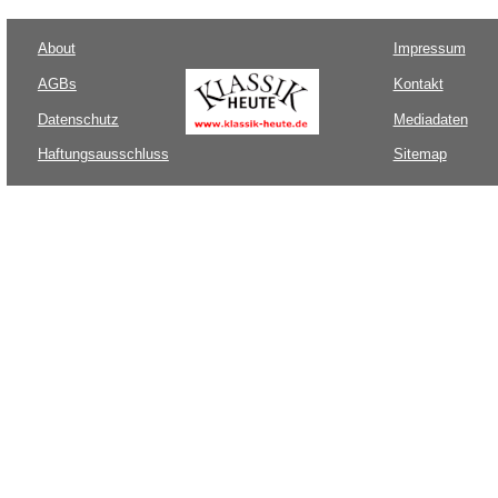
About
Impressum
AGBs
Kontakt
Datenschutz
Mediadaten
Haftungsausschluss
Sitemap