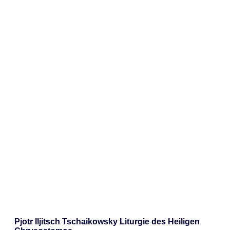
Pjotr Iljitsch Tschaikowsky Liturgie des Heiligen