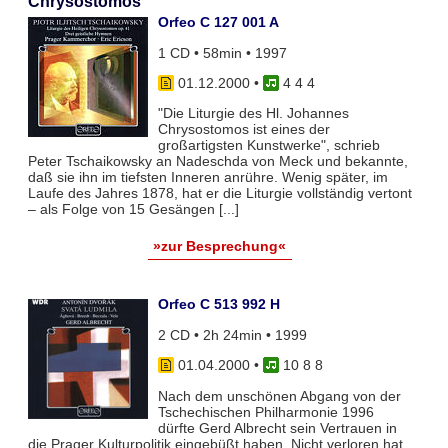
Chrysostomos
Orfeo C 127 001 A
1 CD • 58min • 1997
01.12.2000
•
4 4 4
"Die Liturgie des Hl. Johannes
Chrysostomos ist eines der
großartigsten Kunstwerke", schrieb
Peter Tschaikowsky an Nadeschda von Meck und bekannte,
daß sie ihn im tiefsten Inneren anrühre. Wenig später, im
Laufe des Jahres 1878, hat er die Liturgie vollständig vertont
– als Folge von 15 Gesängen [...]
»zur Besprechung«
Orfeo C 513 992 H
2 CD • 2h 24min • 1999
01.04.2000
•
10 8 8
Nach dem unschönen Abgang von der
Tschechischen Philharmonie 1996
dürfte Gerd Albrecht sein Vertrauen in
die Prager Kulturpolitik eingebüßt haben. Nicht verloren hat