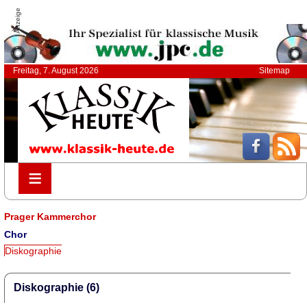
Anzeige
Freitag, 7. August 2026
Sitemap
≡
≡
Prager Kammerchor
Chor
Diskographie
Diskographie (6)