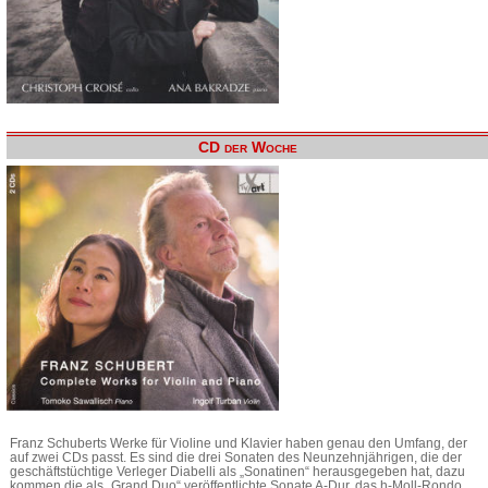
CD der Woche
Franz Schuberts Werke für Violine und Klavier haben genau den Umfang, der
auf zwei CDs passt. Es sind die drei Sonaten des Neunzehnjährigen, die der
geschäftstüchtige Verleger Diabelli als „Sonatinen“ herausgegeben hat, dazu
kommen die als „Grand Duo“ veröffentlichte Sonate A-Dur, das h-Moll-Rondo