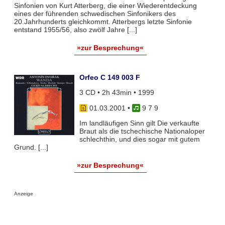
Sinfonien von Kurt Atterberg, die einer Wiederentdeckung
eines der führenden schwedischen Sinfonikers des
20.Jahrhunderts gleichkommt. Atterbergs letzte Sinfonie
entstand 1955/56, also zwölf Jahre [...]
»zur Besprechung«
Orfeo C 149 003 F
3 CD • 2h 43min • 1999
01.03.2001
•
9 7 9
Im landläufigen Sinn gilt Die verkaufte
Braut als die tschechische Nationaloper
schlechthin, und dies sogar mit gutem
Grund. [...]
»zur Besprechung«
Anzeige