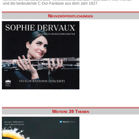
und die bedeutende C-Dur-Fantasie aus dem Jahr 1827.
Neuveröffentlichungen
Weitere 39 Themen