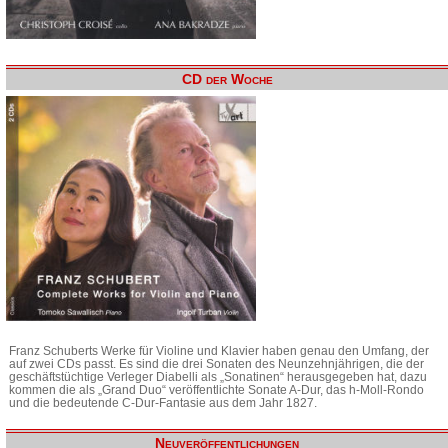
CD der Woche
Franz Schuberts Werke für Violine und Klavier haben genau den Umfang, der
auf zwei CDs passt. Es sind die drei Sonaten des Neunzehnjährigen, die der
geschäftstüchtige Verleger Diabelli als „Sonatinen“ herausgegeben hat, dazu
kommen die als „Grand Duo“ veröffentlichte Sonate A-Dur, das h-Moll-Rondo
und die bedeutende C-Dur-Fantasie aus dem Jahr 1827.
Neuveröffentlichungen