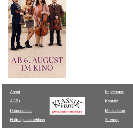
About
Impressum
AGBs
Kontakt
Datenschutz
Mediadaten
Haftungsausschluss
Sitemap