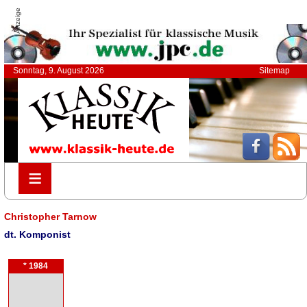
Anzeige
Sonntag, 9. August 2026
Sitemap
≡
≡
Christopher Tarnow
dt. Komponist
* 1984