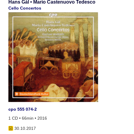
Hans Gál • Mario Castenuovo Tedesco
Cello Concertos
cpo 555 074-2
1 CD • 66min • 2016
30.10.2017