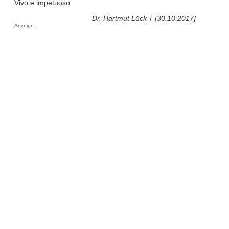
Vivo e impetuoso
Dr. Hartmut Lück † [30.10.2017]
Anzeige