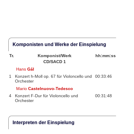
Komponisten und Werke der Einspielung
Tr.
Komponist/Werk
hh:mm:ss
CD/SACD 1
Hans
Gál
1
Konzert h-Moll op. 67 für Violoncello und
00:33:46
Orchester
Mario
Castelnuovo-Tedesco
4
Konzert F-Dur für Violoncello und
00:31:48
Orchester
Interpreten der Einspielung