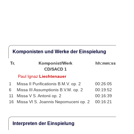
Komponisten und Werke der Einspielung
Tr.
Komponist/Werk
hh:mm:ss
CD/SACD 1
Paul Ignaz
Liechtenauer
1
Missa II Purificationis B.M.V. op. 2
00:26:05
6
Missa III Assumptionis B.V.M. op. 2
00:19:52
11
Missa V S. Antonii op. 2
00:16:39
16
Missa VI S. Joannis Nepomuceni op. 2
00:16:21
Interpreten der Einspielung