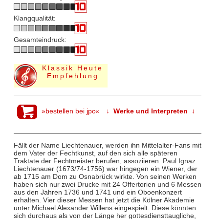
Klangqualität:
Gesamteindruck:
Klassik Heute
Empfehlung
»bestellen bei jpc«
↓ Werke und Interpreten ↓
Fällt der Name Liechtenauer, werden ihn Mittelalter-Fans mit
dem Vater der Fechtkunst, auf den sich alle späteren
Traktate der Fechtmeister berufen, assoziieren. Paul Ignaz
Liechtenauer (1673/74-1756) war hingegen ein Wiener, der
ab 1715 am Dom zu Osnabrück wirkte. Von seinen Werken
haben sich nur zwei Drucke mit 24 Offertorien und 6 Messen
aus den Jahren 1736 und 1741 und ein Oboenkonzert
erhalten. Vier dieser Messen hat jetzt die Kölner Akademie
unter Michael Alexander Willens eingespielt. Diese könnten
sich durchaus als von der Länge her gottesdiensttaugliche,