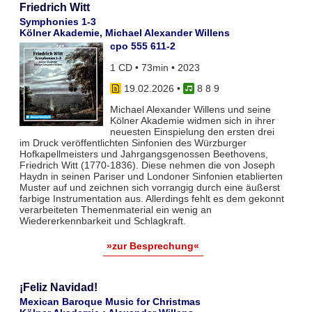
Friedrich Witt
Symphonies 1-3
Kölner Akademie, Michael Alexander Willens
cpo 555 611-2
1 CD • 73min • 2023
19.02.2026
•
8 8 9
Michael Alexander Willens und seine
Kölner Akademie widmen sich in ihrer
neuesten Einspielung den ersten drei
im Druck veröffentlichten Sinfonien des Würzburger
Hofkapellmeisters und Jahrgangsgenossen Beethovens,
Friedrich Witt (1770-1836). Diese nehmen die von Joseph
Haydn in seinen Pariser und Londoner Sinfonien etablierten
Muster auf und zeichnen sich vorrangig durch eine äußerst
farbige Instrumentation aus. Allerdings fehlt es dem gekonnt
verarbeiteten Themenmaterial ein wenig an
Wiedererkennbarkeit und Schlagkraft.
»zur Besprechung«
¡Feliz Navidad!
Mexican Baroque Music for Christmas