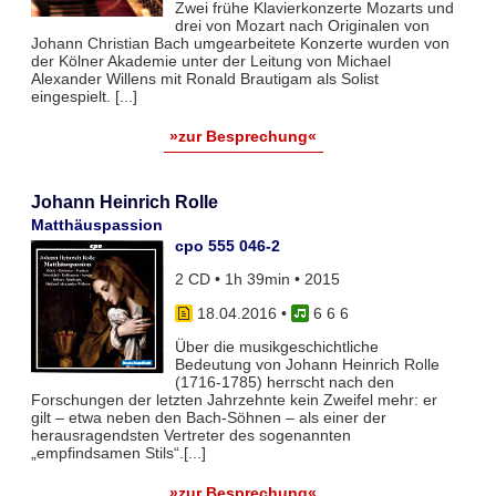
Zwei frühe Klavierkonzerte Mozarts und
drei von Mozart nach Originalen von
Johann Christian Bach umgearbeitete Konzerte wurden von
der Kölner Akademie unter der Leitung von Michael
Alexander Willens mit Ronald Brautigam als Solist
eingespielt. [...]
»zur Besprechung«
Johann Heinrich Rolle
Matthäuspassion
cpo 555 046-2
2 CD • 1h 39min • 2015
18.04.2016
•
6 6 6
Über die musikgeschichtliche
Bedeutung von Johann Heinrich Rolle
(1716-1785) herrscht nach den
Forschungen der letzten Jahrzehnte kein Zweifel mehr: er
gilt – etwa neben den Bach-Söhnen – als einer der
herausragendsten Vertreter des sogenannten
„empfindsamen Stils“.[...]
»zur Besprechung«