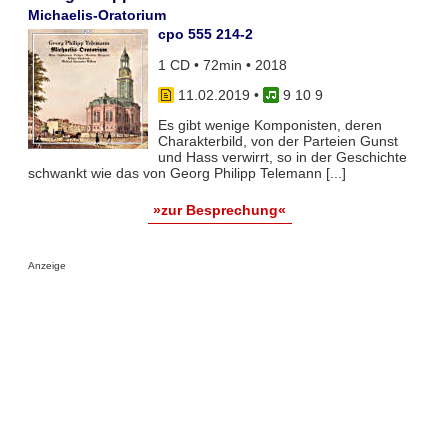
Michaelis-Oratorium
cpo 555 214-2
1 CD • 72min • 2018
11.02.2019
•
9 10 9
Es gibt wenige Komponisten, deren
Charakterbild, von der Parteien Gunst
und Hass verwirrt, so in der Geschichte
schwankt wie das von Georg Philipp Telemann [...]
»zur Besprechung«
Anzeige