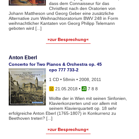
dass dem Connaisseur für das
Christfest nach den Oratorien von
Johann Mattheson und Georg Geber eine zusätzliche
Alternative zum Weihnachtsoratorium BWV 248 in Form
weihnachtlicher Kantaten von Georg Philipp Telemann
geboten wird [...]
»zur Besprechung«
Anton Eberl
Concerto for Two Pianos & Orchestra op. 45
cpo 777 733-2
1 CD • 58min • 2008, 2011
21.05.2018
•
7 8 8
Wollte der in Wien mit seinen Sinfonien,
Klavierkonzerten und vor allem mit
seinem Klavierquartett op. 18 sehr
erfolgreiche Anton Eberl (1765-1807) in Konkurrenz zu
Beethoven treten? [...]
»zur Besprechung«