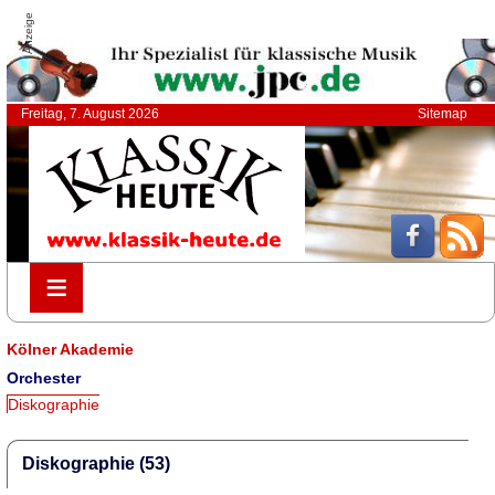
Anzeige
Freitag, 7. August 2026
Sitemap
≡
≡
Kölner Akademie
Orchester
Diskographie
Diskographie (53)