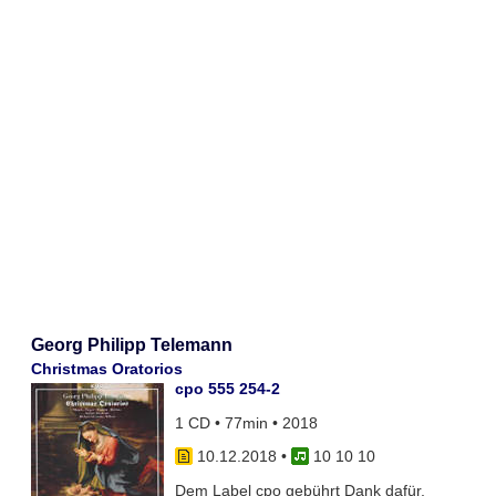
Georg Philipp Telemann
Christmas Oratorios
cpo 555 254-2
1 CD • 77min • 2018
10.12.2018
•
10 10 10
Dem Label cpo gebührt Dank dafür,