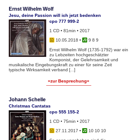
Ernst Wilhelm Wolf
Jesu, deine Passion will ich jetzt bedenken
cpo 777 999-2
1 CD • 81min • 2017
10.05.2018
•
9 8 9
Ernst Wilhelm Wolf (1735-1792) war ein
zu Lebzeiten hochgeschätzter
Komponist, der Gelehrsamkeit und
musikalische Eingebungskraft zu einer für seine Zeit
typische Wirksamkeit verband [...]
»zur Besprechung«
Johann Schelle
Christmas Cantatas
cpo 555 155-2
1 CD • 75min • 2017
27.11.2017
•
10 10 10