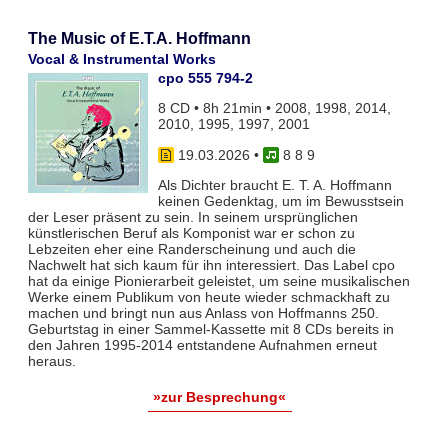
The Music of E.T.A. Hoffmann
Vocal & Instrumental Works
cpo 555 794-2
8 CD • 8h 21min • 2008, 1998, 2014,
2010, 1995, 1997, 2001
19.03.2026
•
8 8 9
Als Dichter braucht E. T. A. Hoffmann
keinen Gedenktag, um im Bewusstsein
der Leser präsent zu sein. In seinem ursprünglichen
künstlerischen Beruf als Komponist war er schon zu
Lebzeiten eher eine Randerscheinung und auch die
Nachwelt hat sich kaum für ihn interessiert. Das Label cpo
hat da einige Pionierarbeit geleistet, um seine musikalischen
Werke einem Publikum von heute wieder schmackhaft zu
machen und bringt nun aus Anlass von Hoffmanns 250.
Geburtstag in einer Sammel-Kassette mit 8 CDs bereits in
den Jahren 1995-2014 entstandene Aufnahmen erneut
heraus.
»zur Besprechung«