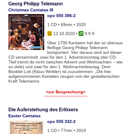
Georg Philipp Telemann
Christmas Cantatas III
cpo 555 396-2
1 CD • 69min • 2020
12.10.2020
•
9 9 9
Über 1700 Kantaten hat der so überaus
fleißige Georg Philipp Telemann
komponiert. Vier daraus sind auf dieser
CD versammelt, zwei für den 1. Adventssonntag (der CD-
Titel trennt da nicht zwischen Advent und Weihnachten – wie
so viele) und zwei für den 1. Weihnachtsfeiertag. Dem
Booklet-Lob (Klaus Winkler) ist zuzustimmen: „Die hier
aufgenommenen Kantaten zeugen von der gestalterischen
Kraft Telemanns.
»zur Besprechung«
Die Auferstehung des Erlösers
Easter Cantatas
cpo 555 332-2
1 CD • 77min • 2019