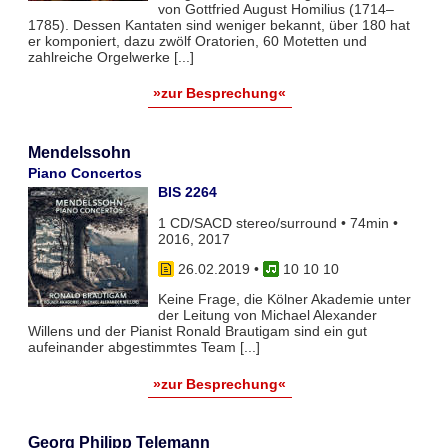
von Gottfried August Homilius (1714–
1785). Dessen Kantaten sind weniger bekannt, über 180 hat
er komponiert, dazu zwölf Oratorien, 60 Motetten und
zahlreiche Orgelwerke [...]
»zur Besprechung«
Mendelssohn
Piano Concertos
BIS 2264
1 CD/SACD stereo/surround • 74min •
2016, 2017
26.02.2019
•
10 10 10
Keine Frage, die Kölner Akademie unter
der Leitung von Michael Alexander
Willens und der Pianist Ronald Brautigam sind ein gut
aufeinander abgestimmtes Team [...]
»zur Besprechung«
Georg Philipp Telemann