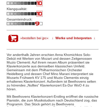
Klangqualität:
Gesamteindruck:
»bestellen bei jpc«
↓ Werke und Interpreten ↓
Vor anderthalb Jahren erschien Anna Khomichkos Solo-
Debüt mit Werken von Mozart und dessen Zeitgenossen
Muzio Clementi. Auf ihrem neuen Album präsentiert sie
Klavierkonzerte aus demselben klassischen Umfeld.
Gemeinsam mit dem Philharmonischen Orchester
Heidelberg und dessen Chef Mino Marani interpretiert sie
Mozarts Frühwerk KV 175 und Muzio Clementis einzig
erhaltenes Klavierkonzert. Außerdem ist Beethovens selten
zu hörendes „Nulltes“ Klavierkonzert Es-Dur WoO 4 zu
hören.
Mit Beethovens Klavierkonzert-Erstling eröffnet die russische
Pianistin, die zum Musikstudium nach Deutschland zog, das
Programm. Das Stück gehört zu Beethovens