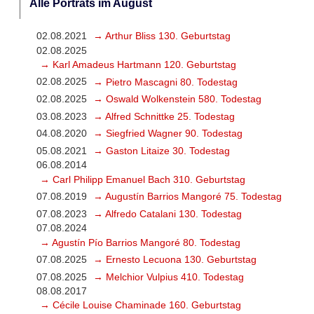
Alle Porträts im August
02.08.2021
→ Arthur Bliss 130. Geburtstag
02.08.2025
→ Karl Amadeus Hartmann 120. Geburtstag
02.08.2025
→ Pietro Mascagni 80. Todestag
02.08.2025
→ Oswald Wolkenstein 580. Todestag
03.08.2023
→ Alfred Schnittke 25. Todestag
04.08.2020
→ Siegfried Wagner 90. Todestag
05.08.2021
→ Gaston Litaize 30. Todestag
06.08.2014
→ Carl Philipp Emanuel Bach 310. Geburtstag
07.08.2019
→ Augustín Barrios Mangoré 75. Todestag
07.08.2023
→ Alfredo Catalani 130. Todestag
07.08.2024
→ Agustín Pío Barrios Mangoré 80. Todestag
07.08.2025
→ Ernesto Lecuona 130. Geburtstag
07.08.2025
→ Melchior Vulpius 410. Todestag
08.08.2017
→ Cécile Louise Chaminade 160. Geburtstag