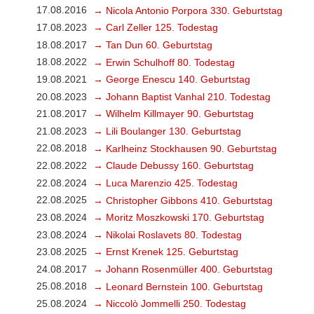
17.08.2016
→ Nicola Antonio Porpora 330. Geburtstag
17.08.2023
→ Carl Zeller 125. Todestag
18.08.2017
→ Tan Dun 60. Geburtstag
18.08.2022
→ Erwin Schulhoff 80. Todestag
19.08.2021
→ George Enescu 140. Geburtstag
20.08.2023
→ Johann Baptist Vanhal 210. Todestag
21.08.2017
→ Wilhelm Killmayer 90. Geburtstag
21.08.2023
→ Lili Boulanger 130. Geburtstag
22.08.2018
→ Karlheinz Stockhausen 90. Geburtstag
22.08.2022
→ Claude Debussy 160. Geburtstag
22.08.2024
→ Luca Marenzio 425. Todestag
22.08.2025
→ Christopher Gibbons 410. Geburtstag
23.08.2024
→ Moritz Moszkowski 170. Geburtstag
23.08.2024
→ Nikolai Roslavets 80. Todestag
23.08.2025
→ Ernst Krenek 125. Geburtstag
24.08.2017
→ Johann Rosenmüller 400. Geburtstag
25.08.2018
→ Leonard Bernstein 100. Geburtstag
25.08.2024
→ Niccolò Jommelli 250. Todestag