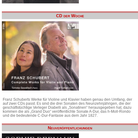
CD der Woche
Franz Schuberts Werke für Violine und Klavier haben genau den Umfang, der
auf zwei CDs passt. Es sind die drei Sonaten des Neunzehnjährigen, die der
geschäftstüchtige Verleger Diabelli als „Sonatinen“ herausgegeben hat, dazu
kommen die als „Grand Duo“ veröffentlichte Sonate A-Dur, das h-Moll-Rondo
und die bedeutende C-Dur-Fantasie aus dem Jahr 1827.
Neuveröffentlichungen