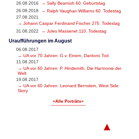
26.08.2016
→ Sally Beamish 60. Geburtstag
26.08.2018
→ Ralph Vaughan Williams 60. Todestag
27.08.2021
→ Johann Caspar Ferdinand Fischer 275. Todestag
31.08.2022
→ Jules Massenet 110. Todestag
Uraufführungen im August
06.08.2017
→ UA vor 70 Jahren: G.v. Einem, Dantons Tod
11.08.2017
→ UA vor 60 Jahren: P. Hindemith, Die Harmonie der
Welt
19.08.2017
→ UA vor 60 Jahren: Leonard Bernstein, West Side
Story
»Alle Porträts«
▲