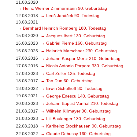
11.08.2020
→ Heinz Werner Zimmermann 90. Geburtstag
12.08.2018
→ Leoš Janáček 90. Todestag
13.08.2021
→ Bernhard Heinrich Romberg 180. Todestag
15.08.2020
→ Jacques Ibert 130. Geburtstag
16.08.2023
→ Gabriel Pierné 160. Geburtstag
16.08.2025
→ Heinrich Marschner 230. Geburtstag
17.08.2016
→ Johann Kaspar Mertz 210. Geburtstag
17.08.2016
→ Nicola Antonio Porpora 330. Geburtstag
17.08.2023
→ Carl Zeller 125. Todestag
18.08.2017
→ Tan Dun 60. Geburtstag
18.08.2022
→ Erwin Schulhoff 80. Todestag
19.08.2021
→ George Enescu 140. Geburtstag
20.08.2023
→ Johann Baptist Vanhal 210. Todestag
21.08.2017
→ Wilhelm Killmayer 90. Geburtstag
21.08.2023
→ Lili Boulanger 130. Geburtstag
22.08.2018
→ Karlheinz Stockhausen 90. Geburtstag
22.08.2022
→ Claude Debussy 160. Geburtstag