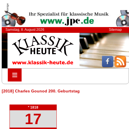
Anzeige
Samstag, 8. August 2026
Sitemap
≡
≡
[2018] Charles Gounod 200. Geburtstag
* 1818
17