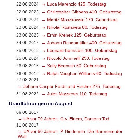
22.08.2024
→ Luca Marenzio 425. Todestag
22.08.2025
→ Christopher Gibbons 410. Geburtstag
23.08.2024
→ Moritz Moszkowski 170. Geburtstag
23.08.2024
→ Nikolai Roslavets 80. Todestag
23.08.2025
→ Ernst Krenek 125. Geburtstag
24.08.2017
→ Johann Rosenmüller 400. Geburtstag
25.08.2018
→ Leonard Bernstein 100. Geburtstag
25.08.2024
→ Niccolò Jommelli 250. Todestag
26.08.2016
→ Sally Beamish 60. Geburtstag
26.08.2018
→ Ralph Vaughan Williams 60. Todestag
27.08.2021
→ Johann Caspar Ferdinand Fischer 275. Todestag
31.08.2022
→ Jules Massenet 110. Todestag
Uraufführungen im August
06.08.2017
→ UA vor 70 Jahren: G.v. Einem, Dantons Tod
11.08.2017
→ UA vor 60 Jahren: P. Hindemith, Die Harmonie der
Welt