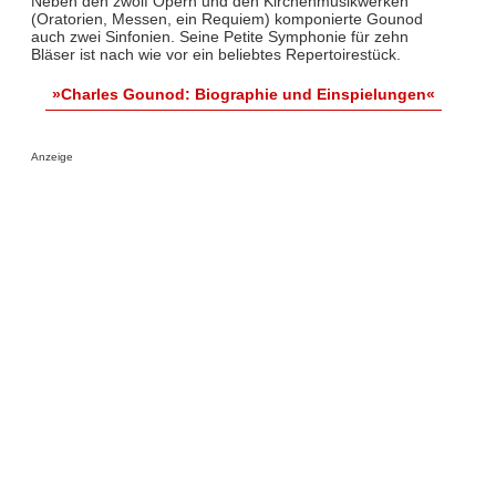
Neben den zwölf Opern und den Kirchenmusikwerken
(Oratorien, Messen, ein Requiem) komponierte Gounod
auch zwei Sinfonien. Seine Petite Symphonie für zehn
Bläser ist nach wie vor ein beliebtes Repertoirestück.
»Charles Gounod: Biographie und Einspielungen«
Anzeige