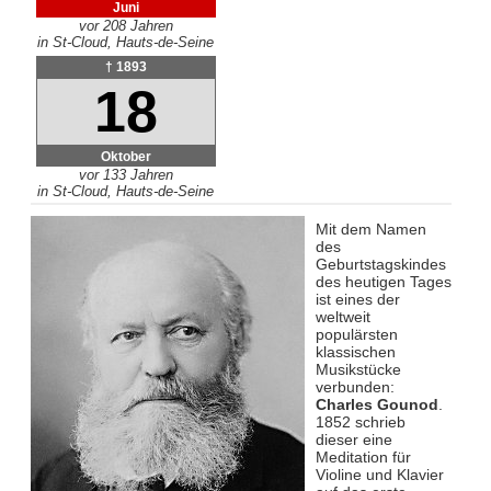
Juni
vor 208 Jahren
in St-Cloud, Hauts-de-Seine
† 1893
18
Oktober
vor 133 Jahren
in St-Cloud, Hauts-de-Seine
Mit dem Namen
des
Geburtstagskindes
des heutigen Tages
ist eines der
weltweit
populärsten
klassischen
Musikstücke
verbunden:
Charles Gounod
.
1852 schrieb
dieser eine
Meditation für
Violine und Klavier