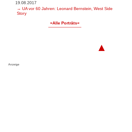
19.08.2017
→ UA vor 60 Jahren: Leonard Bernstein, West Side
Story
»Alle Porträts«
▲
Anzeige