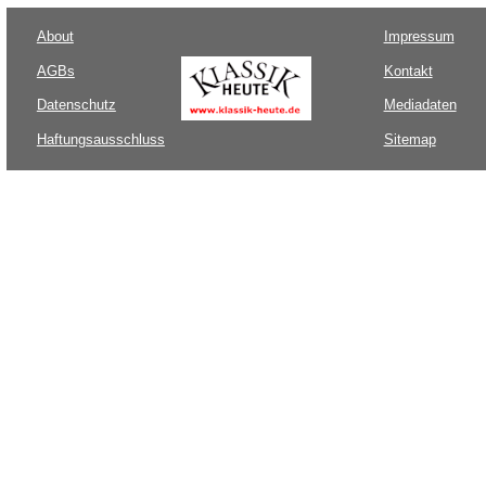
About
Impressum
AGBs
Kontakt
Datenschutz
Mediadaten
Haftungsausschluss
Sitemap