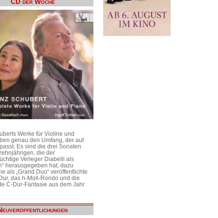
CD der Woche
uberts Werke für Violine und
aben genau den Umfang, der auf
passt. Es sind die drei Sonaten
ehnjährigen, die der
üchtige Verleger Diabelli als
n“ herausgegeben hat, dazu
e als „Grand Duo“ veröffentlichte
Dur, das h-Moll-Rondo und die
e C-Dur-Fantasie aus dem Jahr
Neuveröffentlichungen