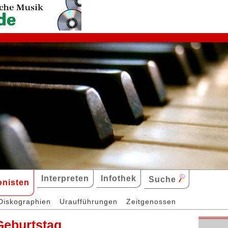
Interpreten
Infothek
Suche
nisten
Diskographien
Uraufführungen
Zeitgenossen
Geburtstag