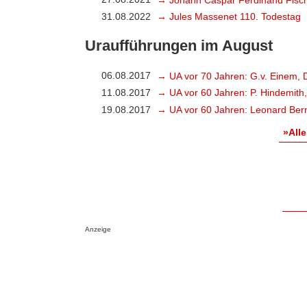
31.08.2022
→ Jules Massenet 110. Todestag
Uraufführungen im August
06.08.2017
→ UA vor 70 Jahren: G.v. Einem, 
11.08.2017
→ UA vor 60 Jahren: P. Hindemith
19.08.2017
→ UA vor 60 Jahren: Leonard Bern
»Alle
Anzeige