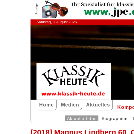
Anzeige
Samstag, 8. August 2026
Home
Medien
Aktuelles
Kompo
Aktuelle Infos
Biographien
[2018] Magnus Lindberg 60. 