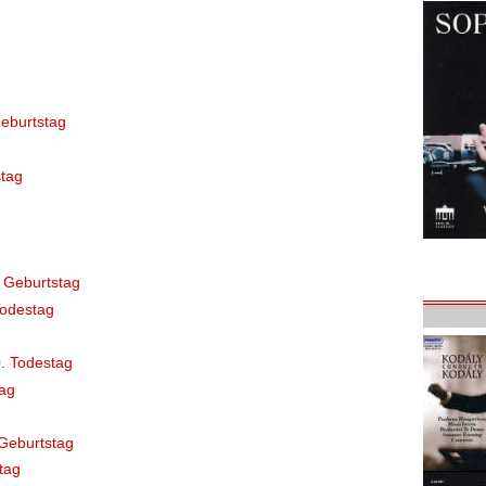
eburtstag
tag
 Geburtstag
Todestag
. Todestag
ag
Geburtstag
tag