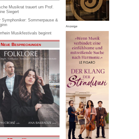
che Musikrat trauert um Prof.
ine Siegert
 Symphoniker: Sommerpause &
ginn
Anzeige
rrhein Musikfestivals beginnt
Neue Besprechungen