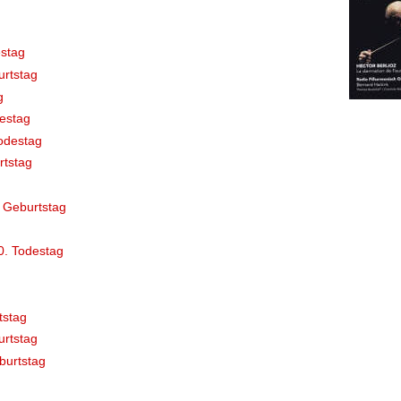
stag
rtstag
g
destag
odestag
rtstag
 Geburtstag
0. Todestag
tstag
rtstag
burtstag