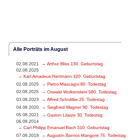
Alle Porträts im August
02.08.2021
→ Arthur Bliss 130. Geburtstag
02.08.2025
→ Karl Amadeus Hartmann 120. Geburtstag
02.08.2025
→ Pietro Mascagni 80. Todestag
02.08.2025
→ Oswald Wolkenstein 580. Todestag
03.08.2023
→ Alfred Schnittke 25. Todestag
04.08.2020
→ Siegfried Wagner 90. Todestag
05.08.2021
→ Gaston Litaize 30. Todestag
06.08.2014
→ Carl Philipp Emanuel Bach 310. Geburtstag
07.08.2019
→ Augustín Barrios Mangoré 75. Todestag