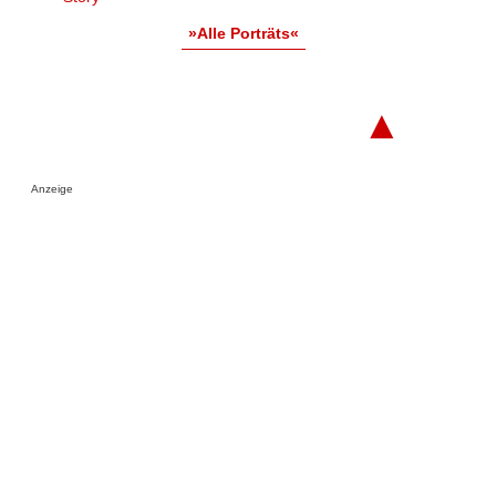
»Alle Porträts«
▲
Anzeige