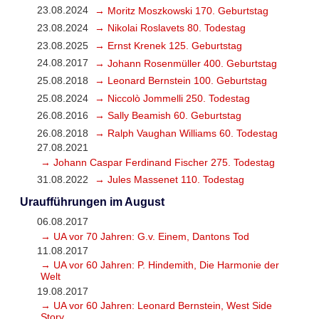
23.08.2024
→ Moritz Moszkowski 170. Geburtstag
23.08.2024
→ Nikolai Roslavets 80. Todestag
23.08.2025
→ Ernst Krenek 125. Geburtstag
24.08.2017
→ Johann Rosenmüller 400. Geburtstag
25.08.2018
→ Leonard Bernstein 100. Geburtstag
25.08.2024
→ Niccolò Jommelli 250. Todestag
26.08.2016
→ Sally Beamish 60. Geburtstag
26.08.2018
→ Ralph Vaughan Williams 60. Todestag
27.08.2021
→ Johann Caspar Ferdinand Fischer 275. Todestag
31.08.2022
→ Jules Massenet 110. Todestag
Uraufführungen im August
06.08.2017
→ UA vor 70 Jahren: G.v. Einem, Dantons Tod
11.08.2017
→ UA vor 60 Jahren: P. Hindemith, Die Harmonie der
Welt
19.08.2017
→ UA vor 60 Jahren: Leonard Bernstein, West Side
Story