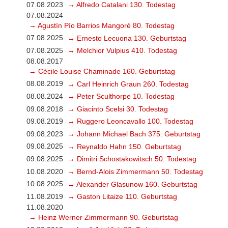
07.08.2023
→ Alfredo Catalani 130. Todestag
07.08.2024
→ Agustín Pío Barrios Mangoré 80. Todestag
07.08.2025
→ Ernesto Lecuona 130. Geburtstag
07.08.2025
→ Melchior Vulpius 410. Todestag
08.08.2017
→ Cécile Louise Chaminade 160. Geburtstag
08.08.2019
→ Carl Heinrich Graun 260. Todestag
08.08.2024
→ Peter Sculthorpe 10. Todestag
09.08.2018
→ Giacinto Scelsi 30. Todestag
09.08.2019
→ Ruggero Leoncavallo 100. Todestag
09.08.2023
→ Johann Michael Bach 375. Geburtstag
09.08.2025
→ Reynaldo Hahn 150. Geburtstag
09.08.2025
→ Dimitri Schostakowitsch 50. Todestag
10.08.2020
→ Bernd-Alois Zimmermann 50. Todestag
10.08.2025
→ Alexander Glasunow 160. Geburtstag
11.08.2019
→ Gaston Litaize 110. Geburtstag
11.08.2020
→ Heinz Werner Zimmermann 90. Geburtstag