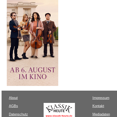
About
Impressum
AGBs
Kontakt
Datenschutz
Mediadaten