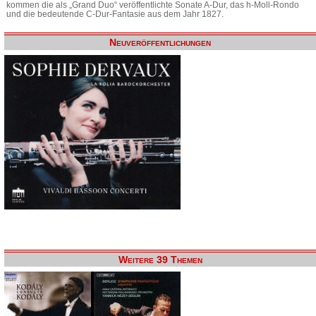
kommen die als „Grand Duo“ veröffentlichte Sonate A-Dur, das h-Moll-Rondo
und die bedeutende C-Dur-Fantasie aus dem Jahr 1827.
Neuveröffentlichungen
Weitere 39 Themen