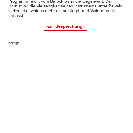
Programm reicht vom Barock bis in die Gegenwart. Der
Hornist will die Vielseitigkeit seines Instruments unter Beweis
stellen, die weitaus mehr als nur Jagd- und Waldromantik
umfasst.
»zur Besprechung«
Anzeige