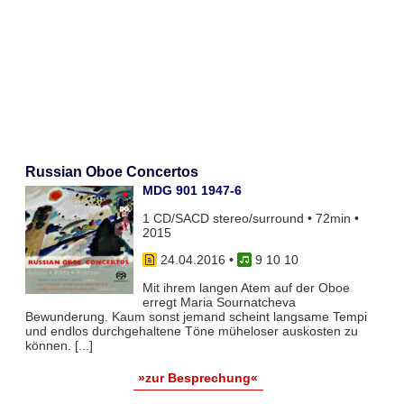
Russian Oboe Concertos
MDG 901 1947-6
1 CD/SACD stereo/surround • 72min •
2015
24.04.2016
•
9 10 10
Mit ihrem langen Atem auf der Oboe
erregt Maria Sournatcheva
Bewunderung. Kaum sonst jemand scheint langsame Tempi
und endlos durchgehaltene Töne müheloser auskosten zu
können. [...]
»zur Besprechung«